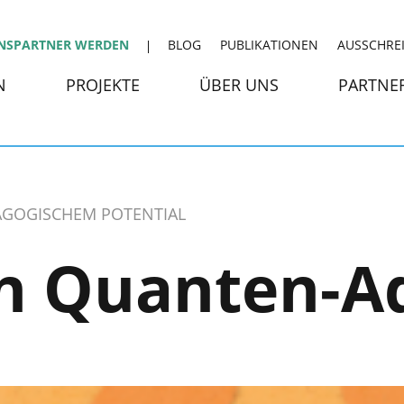
NSPARTNER WERDEN
BLOG
PUBLIKATIONEN
AUSSCHRE
N
PROJEKTE
ÜBER UNS
PARTNE
DAGOGISCHEM POTENTIAL
in Quanten-A