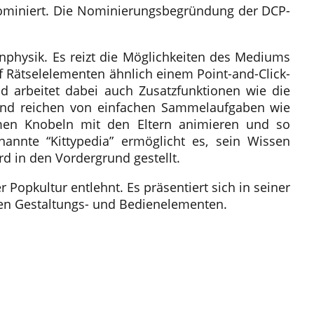
 nominiert. Die Nominierungsbegründung der DCP-
physik. Es reizt die Möglichkeiten des Mediums
uf Rätselelementen ähnlich einem Point-and-Click-
nd arbeitet dabei auch Zusatzfunktionen wie die
h und reichen von einfachen Sammelaufgaben wie
men Knobeln mit den Eltern animieren und so
annte “Kittypedia” ermöglicht es, sein Wissen
d in den Vordergrund gestellt.
Popkultur entlehnt. Es präsentiert sich in seiner
inen Gestaltungs- und Bedienelementen.