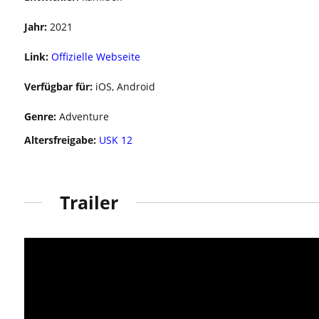
Jahr:
2021
Link:
Offizielle Webseite
Verfügbar für:
iOS, Android
Genre:
Adventure
Altersfreigabe:
USK 12
Trailer