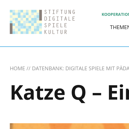
KOOPERATIO
THEME
HOME
DATENBANK: DIGITALE SPIELE MIT PÄ
Katze Q – E