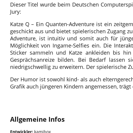
Dieser Titel wurde beim Deutschen Computerspie
Jury:
Katze Q – Ein Quanten-Adventure ist ein zeitg
geschickt aus und bietet spielerischen Zugang zu
Adventure, ist intuitiv und somit auch für jün
Möglichkeit von Ingame-Selfies ein. Die Inter
Sticker sammeln und Katze ankleiden bis hi
Gesprächsanreize bilden. Bei Bedarf lassen s
niedrigschwellig zu erweitern. Der spielerische
Der Humor ist sowohl kind- als auch elterngerech
Grafik auch jüngeren Kindern angemessen, trägt 
Kostenlos
Allgemeine Infos
Entwickler:
kamibox