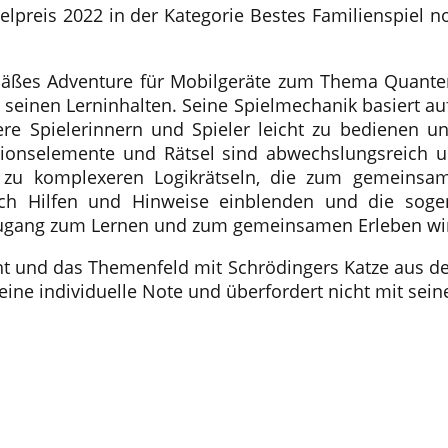
lpreis 2022 in der Kategorie Bestes Familienspiel
emäßes Adventure für Mobilgeräte zum Thema Quanten
 seinen Lerninhalten. Seine Spielmechanik basiert a
gere Spielerinnern und Spieler leicht zu bedienen u
aktionselemente und Rätsel sind abwechslungsreic
n zu komplexeren Logikrätseln, die zum gemeinsa
ich Hilfen und Hinweise einblenden und die sogen
 Zugang zum Lernen und zum gemeinsamen Erleben wir
t und das Themenfeld mit Schrödingers Katze aus der 
eine individuelle Note und überfordert nicht mit se