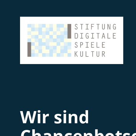
Wir sind
Chancenbotsc