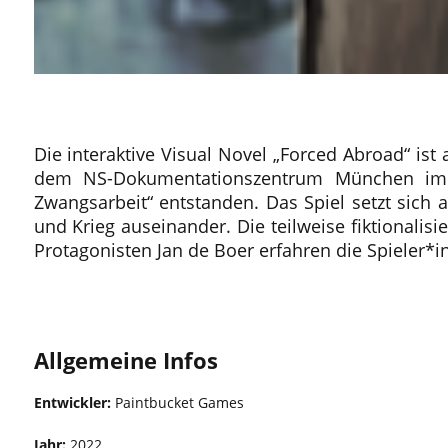
Die interaktive Visual Novel „Forced Abroad“ i
dem NS-Dokumentationszentrum München im R
Zwangsarbeit“ entstanden. Das Spiel setzt sich
und Krieg auseinander. Die teilweise fiktionalis
Protagonisten Jan de Boer erfahren die Spieler*i
Kostenlos
Allgemeine Infos
Entwickler:
Paintbucket Games
Jahr:
2022