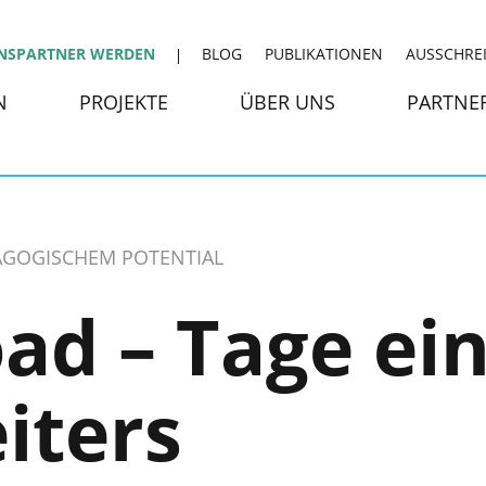
NSPARTNER WERDEN
BLOG
PUBLIKATIONEN
AUSSCHRE
N
PROJEKTE
ÜBER UNS
PARTNE
DAGOGISCHEM POTENTIAL
ad – Tage ei
iters