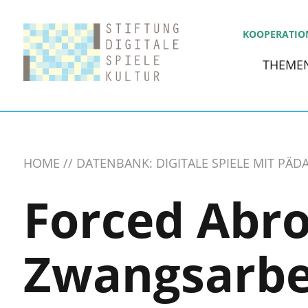
KOOPERATIO
THEME
HOME
DATENBANK: DIGITALE SPIELE MIT PÄ
Forced Abro
Zwangsarbe