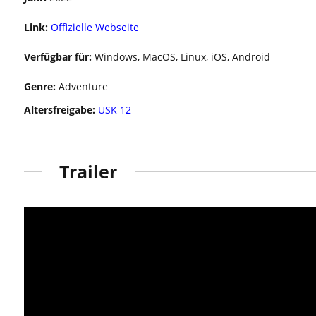
Link:
Offizielle Webseite
Verfügbar für:
Windows, MacOS, Linux, iOS, Android
Genre:
Adventure
Altersfreigabe:
USK 12
Trailer