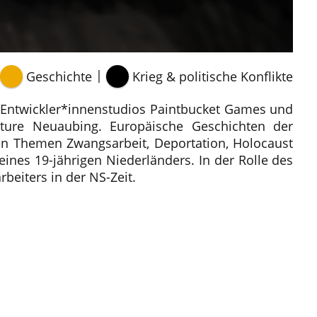
|
Geschichte
Krieg & politische Konflikte
s Entwickler*innenstudios Paintbucket Games und
ure Neuaubing. Europäische Geschichten der
den Themen Zwangsarbeit, Deportation, Holocaust
eines 19-jährigen Niederländers. In der Rolle des
beiters in der NS-Zeit.