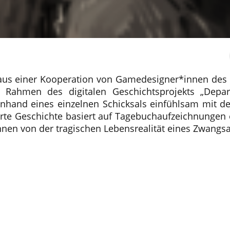
st aus einer Kooperation von Gamedesigner*innen de
ahmen des digitalen Geschichtsprojekts „Depart
 anhand eines einzelnen Schicksals einfühlsam mit 
ierte Geschichte basiert auf Tagebuchaufzeichnungen 
nnen von der tragischen Lebensrealität eines Zwangsar