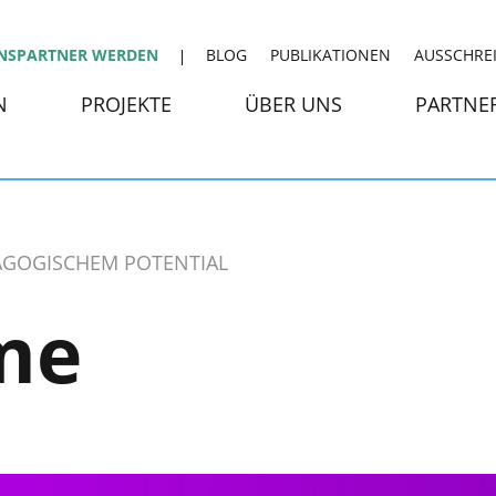
NSPARTNER WERDEN
BLOG
PUBLIKATIONEN
AUSSCHRE
N
PROJEKTE
ÜBER UNS
PARTNE
DAGOGISCHEM POTENTIAL
me