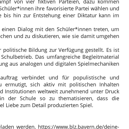
kampf von vier fiktiven Parteien, dazu kommen
chüler*innen ihre favorisierte Partei wählen und
 bis hin zur Entstehung einer Diktatur kann im
n einen Dialog mit den Schüler*innen treten, um
rechen und zu diskutieren, wie sie damit umgehen
politische Bildung zur Verfügung gestellt. Es ist
 Schulbetrieb. Das umfangreiche Begleitmaterial
chung aus analogen und digitalen Spielmechaniken
auftrag verbindet und für populistische und
ermutigt, sich aktiv mit politischen Inhalten
nd Institutionen weltweit zunehmend unter Druck
 in der Schule so zu thematisieren, dass die
l Liebe zum Detail produzierten Spiel
.
geladen werden.
https://www.blz.bayern.de/deine-