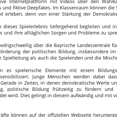
aktive Internetplattform mit Videos über den Wahl
und fiktive Deepfakes. Im Klassenraum können die S
t erleben, denn von einer Stärkung der Demokratie
e dieses Spielerlebnis tiefergehend begleiten und i
News und ihre alltäglichen Sorgen und Probleme zu sp
drigschwellig über die Bayrische Landeszentrale für 
 Förderung der politischen Bildung, insbesondere im
e Spielleitung als auch die Spielenden und die Mis
em es spielerische Elemente mit einem Bildungs
sensibilisiert. Junge Menschen werden dabei dazu 
 Gerade in Zeiten, in denen demokratische Werte u
g, politische Bildung frühzeitig zu fördern und
t wird. Dies gelingt in diesem aufwändig und mit vie
räfte können auf der offiziellen Webseite herunter