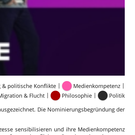
|
|
 & politische Konflikte
Medienkompetenz
|
|
Migration & Flucht
Philosophie
Politik
 ausgezeichnet. Die Nominierungsbegründung der
ozesse sensibilisieren und ihre Medienkompetenz