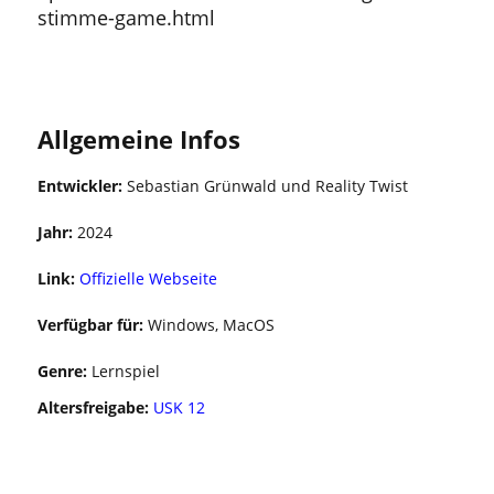
stimme-game.html
Kostenlos
Multiplayer
Allgemeine Infos
Entwickler:
Sebastian Grünwald und Reality Twist
Jahr:
2024
Link:
Offizielle Webseite
Verfügbar für:
Windows, MacOS
Genre:
Lernspiel
Altersfreigabe:
USK 12