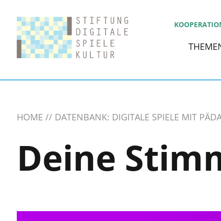
KOOPERATIO
THEME
HOME
DATENBANK: DIGITALE SPIELE MIT PÄ
Deine Stim