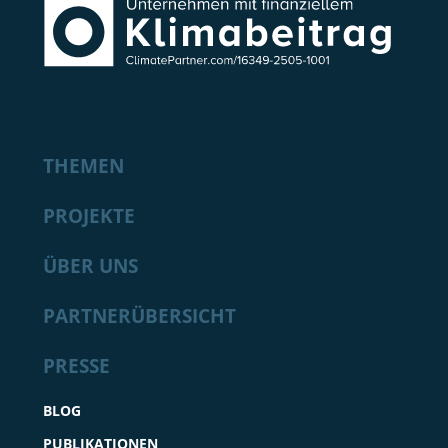
THEMEN
PROJEKTE
ÜBER UNS
PARTNERÜBERSICHT
PRESSE
BLOG
PUBLIKATIONEN