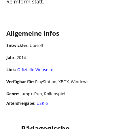
Reimform statt.
Couch-Koop
Allgemeine Infos
Entwickler:
Ubisoft
Jahr:
2014
Link:
Offizielle Webseite
Verfügbar für:
PlayStation, XBOX, Windows
Genre:
Jump’n‘Run, Rollenspiel
Altersfreigabe:
USK 6
Pädagogische