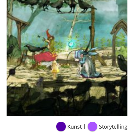
|
Kunst
Storytelling