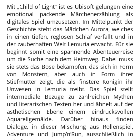
Mit „Child of Light“ ist es Ubisoft gelungen eine
emotional packende Märchenerzählung als
digitales Spiel umzusetzen. Im Mittelpunkt der
Geschichte steht das Mädchen Aurora, welches
in einen tiefen, reglosen Schlaf verfällt und in
der zauberhaften Welt Lemuria erwacht. Für sie
beginnt somit eine spannende Abenteuerreise
um die Suche nach dem Heimweg. Dabei muss
sie stets das Böse bekämpfen, das sich in Form
von Monstern, aber auch in Form ihrer
Stiefmutter zeigt, die als finstere Königin ihr
Unwesen in Lemuria treibt. Das Spiel stellt
intermediale Bezüge zu zahlreichen Mythen
und literarischen Texten her und ähnelt auf der
ästhetischen Ebene einem eindrucksvollen
Aquarellgemälde. Darüber hinaus finden
Dialoge, in dieser Mischung aus Rollenspiel,
Adventure und Jump’n’Run, ausschließlich in