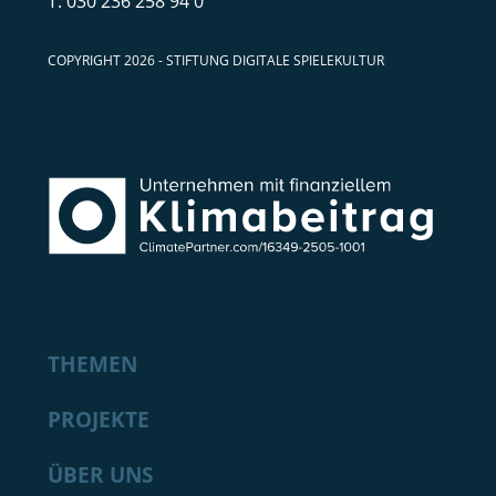
030 236 258 94 0
COPYRIGHT 2026 - STIFTUNG DIGITALE SPIELEKULTUR
THEMEN
PROJEKTE
ÜBER UNS