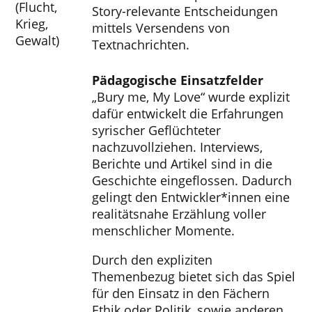
(Flucht,
Story-relevante Entscheidungen
Krieg,
mittels Versendens von
Gewalt)
Textnachrichten.
Pädagogische Einsatzfelder
„Bury me, My Love“ wurde explizit
dafür entwickelt die Erfahrungen
syrischer Geflüchteter
nachzuvollziehen. Interviews,
Berichte und Artikel sind in die
Geschichte eingeflossen. Dadurch
gelingt den Entwickler*innen eine
realitätsnahe Erzählung voller
menschlicher Momente.
Durch den expliziten
Themenbezug bietet sich das Spiel
für den Einsatz in den Fächern
Ethik oder Politik, sowie anderen