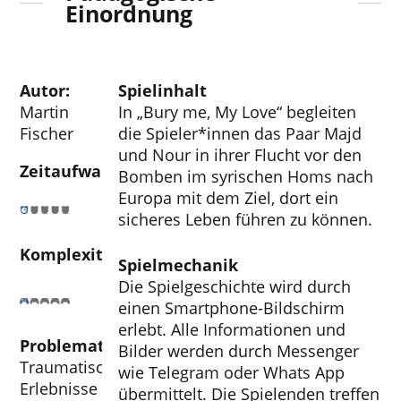
Einordnung
Autor:
Spielinhalt
Martin
In „Bury me, My Love“ begleiten
Fischer
die Spieler*innen das Paar Majd
und Nour in ihrer Flucht vor den
Zeitaufwand
Bomben im syrischen Homs nach
Europa mit dem Ziel, dort ein
sicheres Leben führen zu können.
Komplexität
Spielmechanik
Die Spielgeschichte wird durch
einen Smartphone-Bildschirm
erlebt. Alle Informationen und
Problematische Aspekte
Bilder werden durch Messenger
Traumatische
wie Telegram oder Whats App
Erlebnisse
übermittelt. Die Spielenden treffen