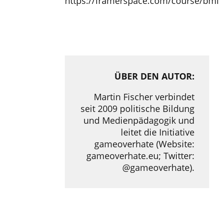
https://framerspace.com/course/bm
ÜBER DEN AUTOR:
Martin Fischer verbindet
seit 2009 politische Bildung
und Medienpädagogik und
leitet die Initiative
gameoverhate (Website:
gameoverhate.eu; Twitter:
@gameoverhate).