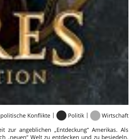
|
|
politische Konflikte
Politik
Wirtschaft
lzeit zur angeblichen „Entdeckung“ Amerikas. Als
ich „neuen“ Welt zu entdecken und zu besiedeln.