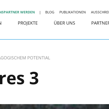
NSPARTNER WERDEN
BLOG
PUBLIKATIONEN
AUSSCHRE
N
PROJEKTE
ÜBER UNS
PARTNE
DAGOGISCHEM POTENTIAL
res 3