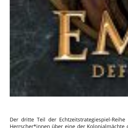
Der dritte Teil der Echtzeitstrategiespiel-Reih
Herrscher*innen über eine der Kolonialmächte d