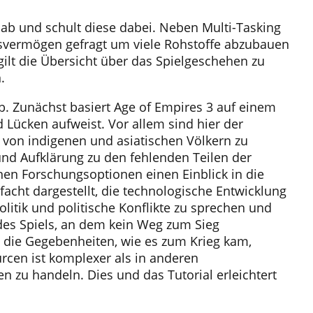
 ab und schult diese dabei. Neben Multi-Tasking
nsvermögen gefragt um viele Rohstoffe abzubauen
ilt die Übersicht über das Spielgeschehen zu
.
. Zunächst basiert Age of Empires 3 auf einem
 Lücken aufweist. Vor allem sind hier der
g von indigenen und asiatischen Völkern zu
nd Aufklärung zu den fehlenden Teilen der
inen Forschungsoptionen einen Einblick in die
facht dargestellt, die technologische Entwicklung
olitik und politische Konflikte zu sprechen und
l des Spiels, an dem kein Weg zum Sieg
d die Gegebenheiten, wie es zum Krieg kam,
rcen ist komplexer als in anderen
en zu handeln. Dies und das Tutorial erleichtert