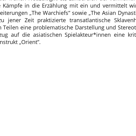
 Kämpfe in die Erzählung mit ein und vermittelt wir
eiterungen „The Warchiefs“ sowie „The Asian Dynast
u jener Zeit praktizierte transatlantische Sklave
n Teilen eine problematische Darstellung und Stereot
zug auf die asiatischen Spielakteur*innen eine k
strukt „Orient“.