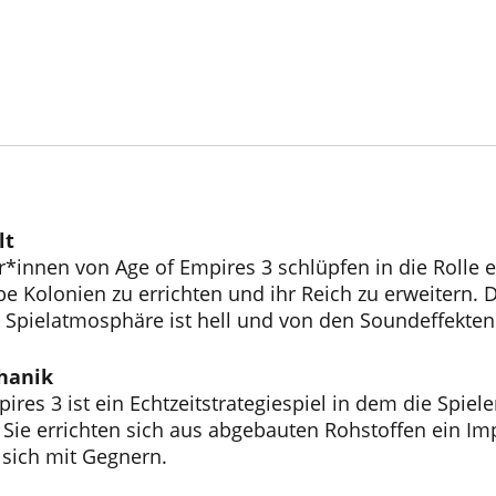
lt
r*innen von Age of Empires 3 schlüpfen in die Rolle 
e Kolonien zu errichten und ihr Reich zu erweitern. D
 Spielatmosphäre ist hell und von den Soundeffekten 
hanik
ires 3 ist ein Echtzeitstrategiespiel in dem die Spie
Sie errichten sich aus abgebauten Rohstoffen ein Imp
 sich mit Gegnern.