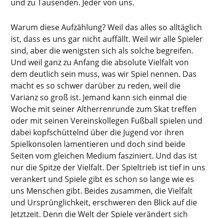
und zu Tausenden. Jeder von uns.
Warum diese Aufzählung? Weil das alles so alltäglich
ist, dass es uns gar nicht auffällt. Weil wir alle Spieler
sind, aber die wenigsten sich als solche begreifen.
Und weil ganz zu Anfang die absolute Vielfalt von
dem deutlich sein muss, was wir Spiel nennen. Das
macht es so schwer darüber zu reden, weil die
Varianz so groß ist. Jemand kann sich einmal die
Woche mit seiner Altherrenrunde zum Skat treffen
oder mit seinen Vereinskollegen Fußball spielen und
dabei kopfschüttelnd über die Jugend vor ihren
Spielkonsolen lamentieren und doch sind beide
Seiten vom gleichen Medium fasziniert. Und das ist
nur die Spitze der Vielfalt. Der Spieltrieb ist tief in uns
verankert und Spiele gibt es schon so lange wie es
uns Menschen gibt. Beides zusammen, die Vielfalt
und Ursprünglichkeit, erschweren den Blick auf die
Jetztzeit. Denn die Welt der Spiele verändert sich