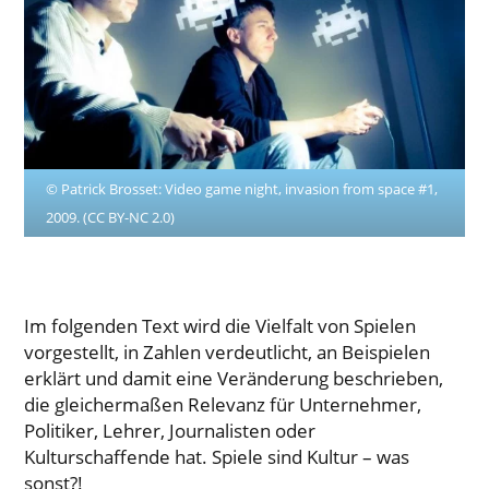
© Patrick Brosset: Video game night, invasion from space #1,
2009. (CC BY-NC 2.0)
Im folgenden Text wird die Vielfalt von Spielen
vorgestellt, in Zahlen verdeutlicht, an Beispielen
erklärt und damit eine Veränderung beschrieben,
die gleichermaßen Relevanz für Unternehmer,
Politiker, Lehrer, Journalisten oder
Kulturschaffende hat. Spiele sind Kultur – was
sonst?!