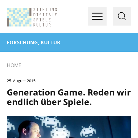
FORSCHUNG, KULTUR
HOME
25. August 2015
Generation Game. Reden wir
endlich über Spiele.