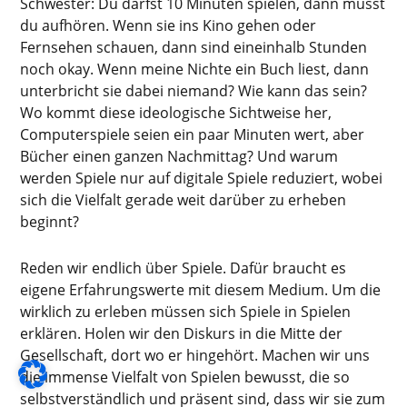
Schwester: Du darfst 10 Minuten spielen, dann musst
du aufhören. Wenn sie ins Kino gehen oder
Fernsehen schauen, dann sind eineinhalb Stunden
noch okay. Wenn meine Nichte ein Buch liest, dann
unterbricht sie dabei niemand? Wie kann das sein?
Wo kommt diese ideologische Sichtweise her,
Computerspiele seien ein paar Minuten wert, aber
Bücher einen ganzen Nachmittag? Und warum
werden Spiele nur auf digitale Spiele reduziert, wobei
sich die Vielfalt gerade weit darüber zu erheben
beginnt?
Reden wir endlich über Spiele. Dafür braucht es
eigene Erfahrungswerte mit diesem Medium. Um die
wirklich zu erleben müssen sich Spiele in Spielen
erklären. Holen wir den Diskurs in die Mitte der
Gesellschaft, dort wo er hingehört. Machen wir uns
die immense Vielfalt von Spielen bewusst, die so
selbstverständlich und präsent sind, dass wir sie zum