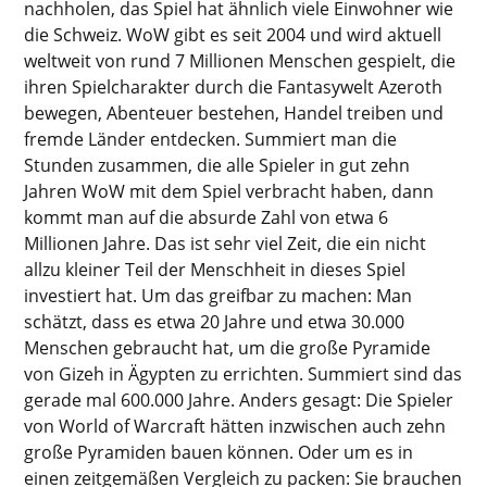
nachholen, das Spiel hat ähnlich viele Einwohner wie
die Schweiz. WoW gibt es seit 2004 und wird aktuell
weltweit von rund 7 Millionen Menschen gespielt, die
ihren Spielcharakter durch die Fantasywelt Azeroth
bewegen, Abenteuer bestehen, Handel treiben und
fremde Länder entdecken. Summiert man die
Stunden zusammen, die alle Spieler in gut zehn
Jahren WoW mit dem Spiel verbracht haben, dann
kommt man auf die absurde Zahl von etwa 6
Millionen Jahre. Das ist sehr viel Zeit, die ein nicht
allzu kleiner Teil der Menschheit in dieses Spiel
investiert hat. Um das greifbar zu machen: Man
schätzt, dass es etwa 20 Jahre und etwa 30.000
Menschen gebraucht hat, um die große Pyramide
von Gizeh in Ägypten zu errichten. Summiert sind das
gerade mal 600.000 Jahre. Anders gesagt: Die Spieler
von World of Warcraft hätten inzwischen auch zehn
große Pyramiden bauen können. Oder um es in
einen zeitgemäßen Vergleich zu packen: Sie brauchen