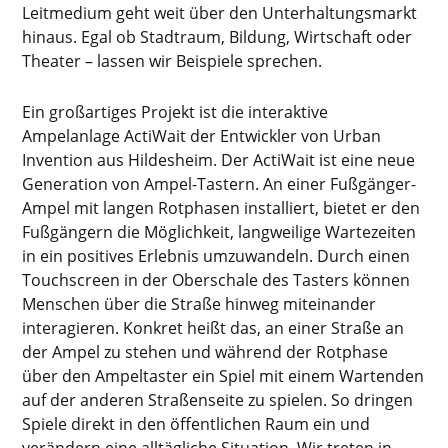
Leitmedium geht weit über den Unterhaltungsmarkt
hinaus. Egal ob Stadtraum, Bildung, Wirtschaft oder
Theater – lassen wir Beispiele sprechen.
Ein großartiges Projekt ist die interaktive
Ampelanlage ActiWait der Entwickler von Urban
Invention aus Hildesheim. Der ActiWait ist eine neue
Generation von Ampel-Tastern. An einer Fußgänger-
Ampel mit langen Rotphasen installiert, bietet er den
Fußgängern die Möglichkeit, langweilige Wartezeiten
in ein positives Erlebnis umzuwandeln. Durch einen
Touchscreen in der Oberschale des Tasters können
Menschen über die Straße hinweg miteinander
interagieren. Konkret heißt das, an einer Straße an
der Ampel zu stehen und während der Rotphase
über den Ampeltaster ein Spiel mit einem Wartenden
auf der anderen Straßenseite zu spielen. So dringen
Spiele direkt in den öffentlichen Raum ein und
verändern eine alltägliche Situation. Wir treten in