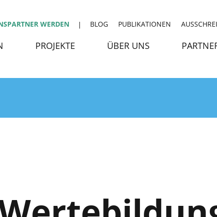
NSPARTNER WERDEN
BLOG
PUBLIKATIONEN
AUSSCHRE
N
PROJEKTE
ÜBER UNS
PARTNE
Wertebildung