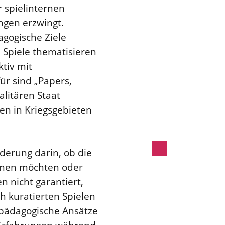
 spielinternen
ngen erzwingt.
agogische Ziele
n Spiele thematisieren
tiv mit
ür sind „Papers,
alitären Staat
nen in Kriegsgebieten
rderung darin, ob die
hmen möchten oder
 nicht garantiert,
h kuratierten Spielen
npädagogische Ansätze