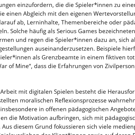
ngen einzufordern, die die Spieler*innen zu einer
e einen Abgleich mit den eigenen Wertevorstellu
darauf ab, Lerninhalte, Themenbereiche oder päd
teln. Solche häufig als Serious Games bezeichnete
rmen und regen die Spieler*innen dazu an, sich ak
agestellungen auseinanderzusetzen. Beispiele hierf
pieler*innen als Grenzbeamte in einem fiktiven tot
War of Mine“, dass die Erfahrungen von Zivilperso
Arbeit mit digitalen Spielen besteht die Herausfo
stellten moralischen Reflexionsprozesse wahrne
 insbesondere in offenen pädagogischen Angeboten
n die Motivation aufbringen, sich mit pädagogisc
 Aus diesem Grund fokussieren sich viele medie