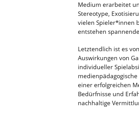
Medium erarbeitet und
Stereotype, Exotisier
vielen Spieler*innen 
entstehen spannende 
Letztendlich ist es vo
Auswirkungen von Gam
individueller Spielab
medienpädagogische K
einer erfolgreichen 
Bedürfnisse und Erfa
nachhaltige Vermittl