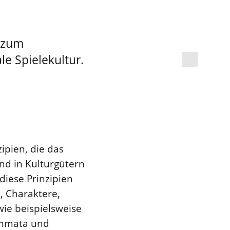
d zum
e Spielekultur.
ipien, die das
nd in Kulturgütern
diese Prinzipien
, Charaktere,
wie beispielsweise
lemmata und