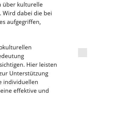
 über kulturelle
. Wird dabei die bei
s aufgegriffen,
iokulturellen
Bedeutung
chtigen. Hier leisten
zur Unterstützung
 individuellen
eine effektive und