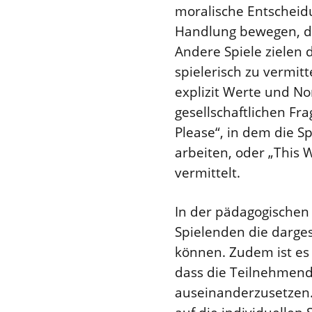
moralische Entscheidu
Handlung bewegen, di
Andere Spiele zielen 
spielerisch zu vermit
explizit Werte und No
gesellschaftlichen Fr
Please“, in dem die S
arbeiten, oder „This 
vermittelt.
In der pädagogischen 
Spielenden die darge
können. Zudem ist es
dass die Teilnehmende
auseinanderzusetzen.