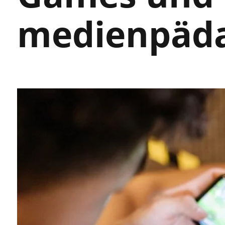
medienpäda