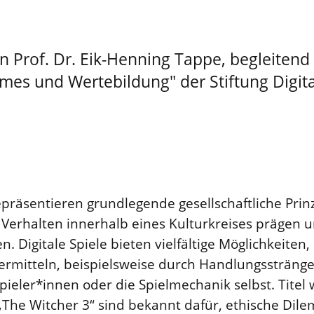
on Prof. Dr. Eik-Henning Tappe, begleiten
es und Wertebildung" der Stiftung Digital
äsentieren grundlegende gesellschaftliche Prinz
rhalten innerhalb eines Kulturkreises prägen u
Digitale Spiele bieten vielfältige Möglichkeiten, 
ermitteln, beispielsweise durch Handlungsstränge
ieler*innen oder die Spielmechanik selbst. Titel 
r „The Witcher 3“ sind bekannt dafür, ethische Di