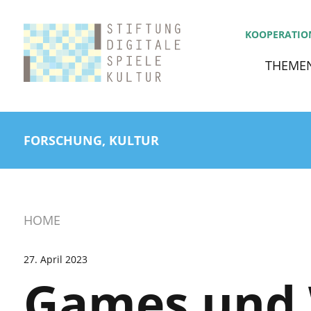
KOOPERATIO
THEME
FORSCHUNG, KULTUR
HOME
27. April 2023
Games und 