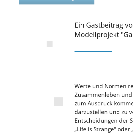
Ein Gastbeitrag v
Modellprojekt "Gam
Werte und Normen repr
Zusammenleben und Ve
zum Ausdruck kommen. 
darzustellen und zu v
Entscheidungen der Sp
„Life is Strange“ ode