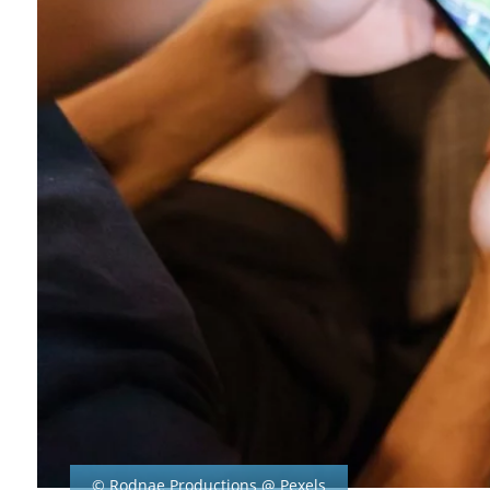
© Rodnae Productions @ Pexels