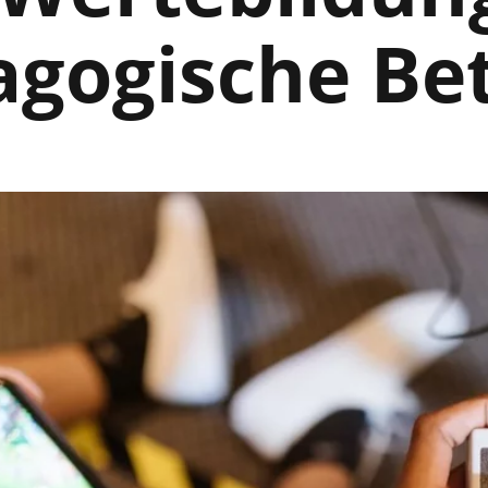
gogische Be