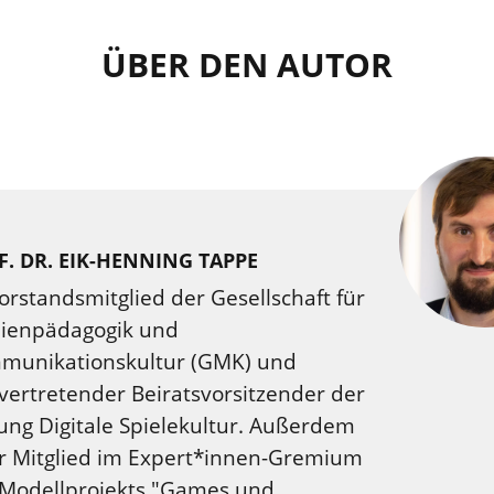
ÜBER DEN AUTOR
F. DR. EIK-HENNING TAPPE
Vorstandsmitglied der Gesellschaft für
ienpädagogik und
munikationskultur (GMK) und
lvertretender Beiratsvorsitzender der
tung Digitale Spielekultur. Außerdem
er Mitglied im Expert*innen-Gremium
 Modellprojekts "Games und