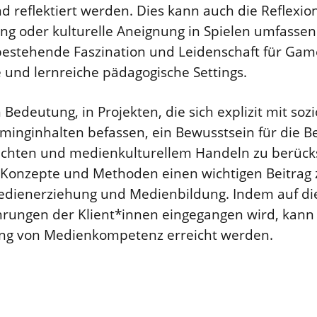
 reflektiert werden. Dies kann auch die Reflexion
ung oder kulturelle Aneignung in Spielen umfassen
bestehende Faszination und Leidenschaft für Game
und lernreiche pädagogische Settings.
n Bedeutung, in Projekten, die sich explizit mit soz
inginhalten befassen, ein Bewusstsein für die 
sichten und medienkulturellem Handeln zu berücksi
onzepte und Methoden einen wichtigen Beitrag 
Medienerziehung und Medienbildung. Indem auf die
hrungen der Klient*innen eingegangen wird, kann 
ung von Medienkompetenz erreicht werden.