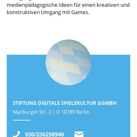
medienpädagogische Ideen für einen kreativen und
konstruktiven Umgang mit Games.
STIFTUNG DIGITALE SPIELEKULTUR GGMBH
Marburger Str. 2 | D 10789 Berlin
030/236258940