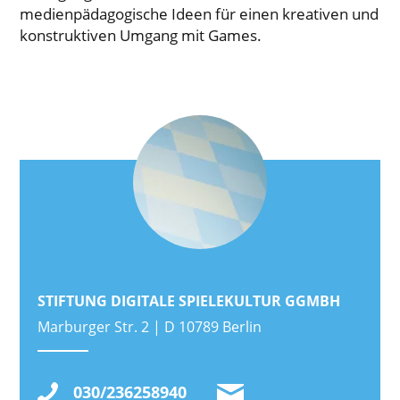
medienpädagogische Ideen für einen kreativen und
konstruktiven Umgang mit Games.
STIFTUNG DIGITALE SPIELEKULTUR GGMBH
Marburger Str. 2 | D 10789 Berlin
030/236258940