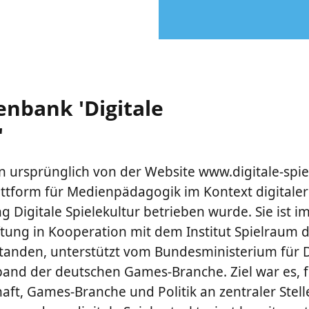
enbank 'Digitale
'
 ursprünglich von der Website www.digitale-spie
tform für Medienpädagogik im Kontext digitaler S
ng Digitale Spielekultur betrieben wurde. Sie ist i
ftung in Kooperation mit dem Institut Spielraum 
tanden, unterstützt vom Bundesministerium für D
nd der deutschen Games-Branche. Ziel war es, f
ft, Games-Branche und Politik an zentraler Stell