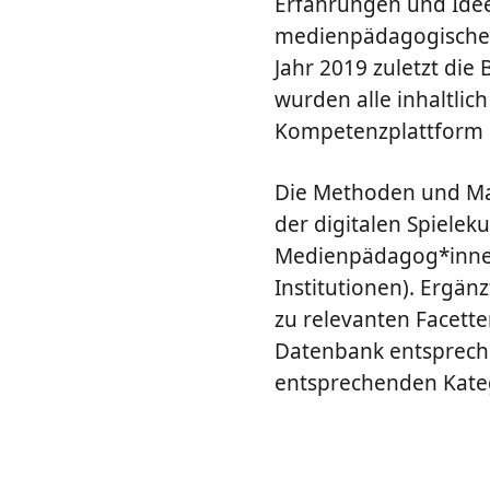
Erfahrungen und Ideen
medienpädagogische M
Jahr 2019 zuletzt die
wurden alle inhaltlich
Kompetenzplattform i
Die Methoden und Mat
der digitalen Spieleku
Medienpädagog*innen 
Institutionen). Ergän
zu relevanten Facette
Datenbank entspreche
entsprechenden Kateg