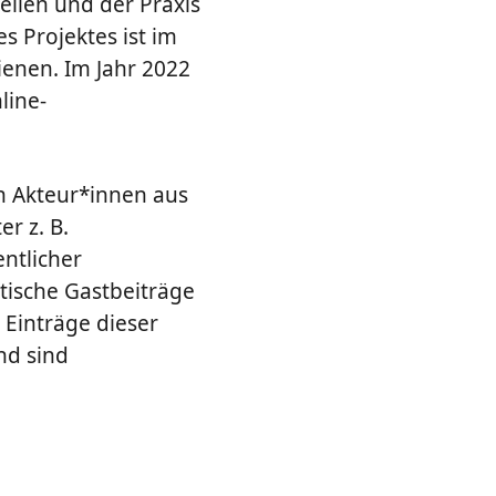
ellen und der Praxis
 Projektes ist im
ienen. Im Jahr 2022
line-
n Akteur*innen aus
r z. B.
ntlicher
stische Gastbeiträge
 Einträge dieser
nd sind