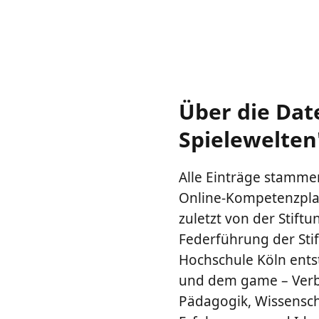
Über die Dat
Spielewelten
Alle Einträge stammen
Online-Kompetenzplat
zuletzt von der Stiftu
Federführung der Sti
Hochschule Köln ents
und dem game – Verba
Pädagogik, Wissenscha