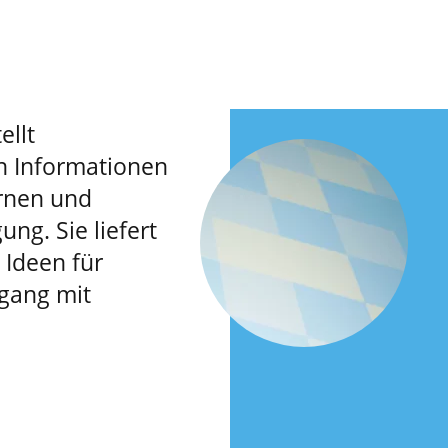
ellt
n Informationen
rnen und
ung. Sie liefert
Ideen für
gang mit