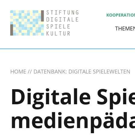
KOOPERATIO
THEME
HOME
DATENBANK: DIGITALE SPIELEWELTEN
Digitale Spi
medienpäda