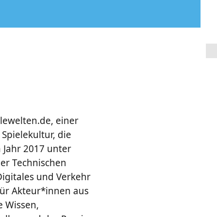
lewelten.de, einer
pielekultur, die
m Jahr 2017 unter
der Technischen
igitales und Verkehr
ür Akteur*innen aus
e Wissen,