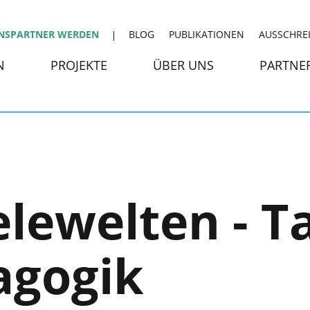
NSPARTNER WERDEN
BLOG
PUBLIKATIONEN
AUSSCHRE
N
PROJEKTE
ÜBER UNS
PARTNE
elewelten - T
gogik