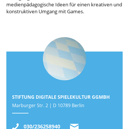
medienpädagogische Ideen für einen kreativen und
konstruktiven Umgang mit Games.
STIFTUNG DIGITALE SPIELEKULTUR GGMBH
Marburger Str. 2 | D 10789 Berlin
030/236258940