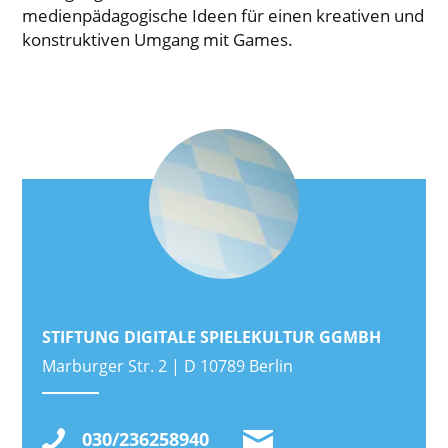
medienpädagogische Ideen für einen kreativen und
konstruktiven Umgang mit Games.
STIFTUNG DIGITALE SPIELEKULTUR GGMBH
Marburger Str. 2 | D 10789 Berlin
030/236258940