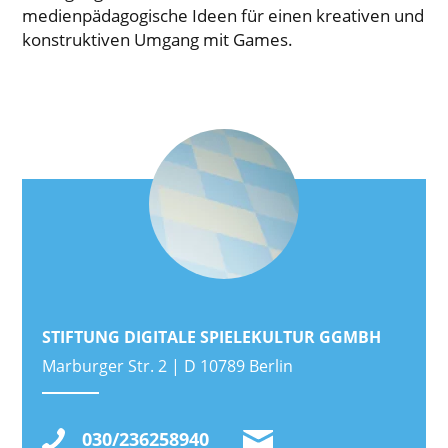
medienpädagogische Ideen für einen kreativen und
konstruktiven Umgang mit Games.
STIFTUNG DIGITALE SPIELEKULTUR GGMBH
Marburger Str. 2 | D 10789 Berlin
030/236258940