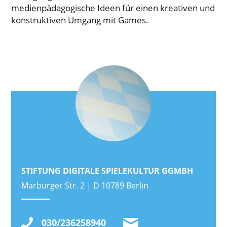
medienpädagogische Ideen für einen kreativen und
konstruktiven Umgang mit Games.
STIFTUNG DIGITALE SPIELEKULTUR GGMBH
Marburger Str. 2 | D 10789 Berlin
030/236258940