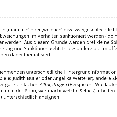
h ‚männlich‘ oder ‚weiblich‘ bzw. zweigeschlechtlicht 
Abweichungen im Verhalten sanktioniert werden (‚doi
ar werden. Aus diesem Grunde werden drei kleine Spie
enzung und Sanktionen geht. Insbesondere die im ö
erden dabei thematisiert.
ilnehmenden unterschiedliche Hintergrundinformatione
iele: Judith Butler oder Angelika Wetterer), andere 
der ganz einfachen
Alltagsfragen
(Beispielen: Wie lauf
t man in der Bahn, wer macht welche Selfies) arbeite
t unterschiedlich aneignen.