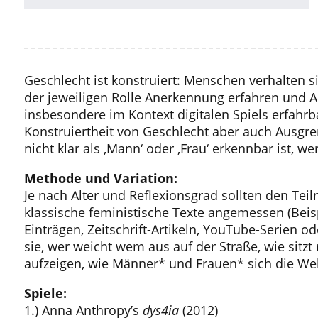
Geschlecht ist konstruiert: Menschen verhalten sic
der jeweiligen Rolle Anerkennung erfahren und 
insbesondere im Kontext digitalen Spiels erfahrb
Konstruiertheit von Geschlecht aber auch Ausgr
nicht klar als ‚Mann‘ oder ‚Frau‘ erkennbar ist, w
Methode und Variation:
Je nach Alter und Reflexionsgrad sollten den Te
klassische feministische Texte angemessen (Beisp
Einträgen, Zeitschrift-Artikeln, YouTube-Serien o
sie, wer weicht wem aus auf der Straße, wie sitz
aufzeigen, wie Männer* und Frauen* sich die Wel
Spiele:
1.) Anna Anthropy’s
dys4ia
(2012)