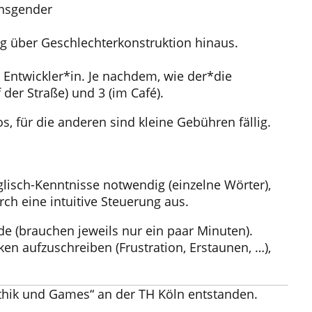
ansgender
g über Geschlechterkonstruktion hinaus.
r Entwickler*in. Je nachdem, wie der*die
 der Straße) und 3 (im Café).
s, für die anderen sind kleine Gebühren fällig.
glisch-Kenntnisse notwendig (einzelne Wörter),
ch eine intuitive Steuerung aus.
e (brauchen jeweils nur ein paar Minuten).
en aufzuschreiben (Frustration, Erstaunen, …),
hik und Games“ an der TH Köln entstanden.