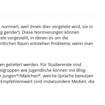
normiert, weil ihnen dies vorgelebt wird, sie in
ng gender‘). Diese Normierungen können
le vorgestellt, in denen es um die
ffentlichen Raum entstehen Probleme, wenn man
n geliefert werden. Für Studierende sind
Zielgruppen wie Jugendliche können mit Blog-
en Jungen*/Mädchen*, welche Sprache benutzen
n. Empfehlenswert sind insbesondere Medien, die