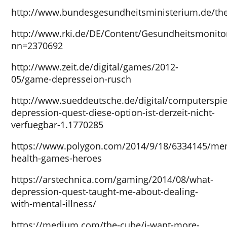
http://www.bundesgesundheitsministerium.de/th
http://www.rki.de/DE/Content/Gesundheitsmonito
nn=2370692
http://www.zeit.de/digital/games/2012-
05/game-depresseion-rusch
http://www.sueddeutsche.de/digital/computerspie
depression-quest-diese-option-ist-derzeit-nicht-
verfuegbar-1.1770285
https://www.polygon.com/2014/9/18/6334145/men
health-games-heroes
https://arstechnica.com/gaming/2014/08/what-
depression-quest-taught-me-about-dealing-
with-mental-illness/
https://medium.com/the-cube/i-want-more-