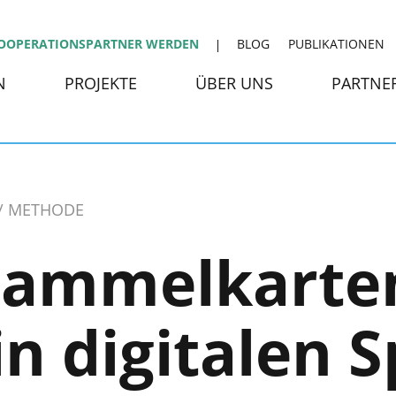
OOPERATIONSPARTNER WERDEN
BLOG
PUBLIKATIONEN
N
PROJEKTE
ÜBER UNS
PARTNE
METHODE
Sammelkarte
in digitalen 