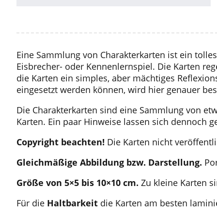
Eine Sammlung von Charakterkarten ist ein tolles
Eisbrecher- oder Kennenlernspiel. Die Karten r
die Karten ein simples, aber mächtiges Reflexion
eingesetzt werden können, wird hier genauer bes
Die Charakterkarten sind eine Sammlung von etwa
Karten. Ein paar Hinweise lassen sich dennoch g
Copyright beachten!
Die Karten nicht veröffent
Gleichmäßige Abbildung bzw. Darstellung.
Por
Größe von 5×5 bis 10×10 cm.
Zu kleine Karten s
Für die
Haltbarkeit
die Karten am besten lamini