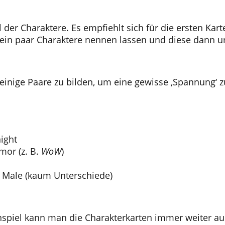
l der Charaktere. Es empfiehlt sich für die ersten Ka
ein paar Charaktere nennen lassen und diese dann u
 einige Paare zu bilden, um eine gewisse ‚Spannung‘ z
ight
mor (z. B.
WoW
)
 Male (kaum Unterschiede)
spiel kann man die Charakterkarten immer weiter au