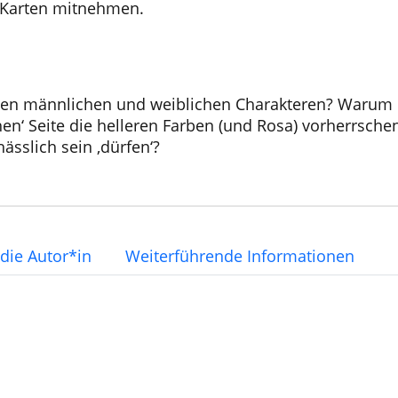
r Karten mitnehmen.
hen männlichen und weiblichen Charakteren? Warum is
hen‘ Seite die helleren Farben (und Rosa) vorherrsch
ässlich sein ‚dürfen‘?
die Autor*in
Weiterführende Informationen