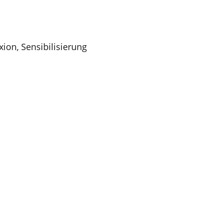
xion
,
Sensibilisierung