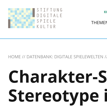
K
THEME
HOME
DATENBANK: DIGITALE SPIELEWELTEN
Charakter-
Stereotype 