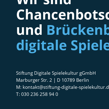
Chancenbotsc
und
Brückenb
digitale Spiel
Stiftung Digitale Spielekultur gGmbH
Marburger Str. 2 | D 10789 Berlin
kontakt@stiftung-digitale-spielekultur.
030 236 258 94 0