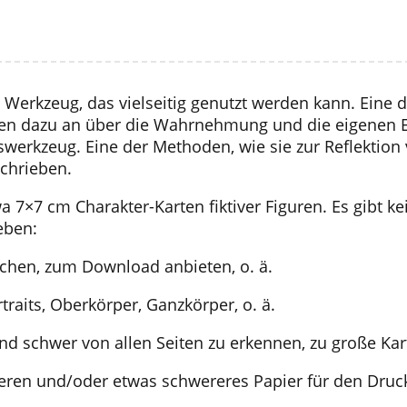
 Werkzeug, das vielseitig genutzt werden kann. Eine d
egen dazu an über die Wahrnehmung und die eigenen 
swerkzeug. Eine der Methoden, wie sie zur Reflektion 
chrieben.
 7×7 cm Charakter-Karten fiktiver Figuren. Es gibt 
eben:
lichen, zum Download anbieten, o. ä.
traits, Oberkörper, Ganzkörper, o. ä.
ind schwer von allen Seiten zu erkennen, zu große Kart
eren und/oder etwas schwereres Papier für den Druc