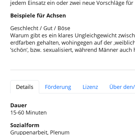
jedem Einsatz ein oder zwei neue Vorschläge fü
Beispiele für Achsen
Geschlecht / Gut / Böse
Warum gibt es ein klares Ungleichgewicht zwisc
erdfarben gehalten, wohingegen auf der ‚weiblic
’schön‘, bzw. sexualisiert, während Männer auch h
Details
Förderung
Lizenz
Über den/
Dauer
15-60 Minuten
Sozialform
Gruppenarbeit, Plenum