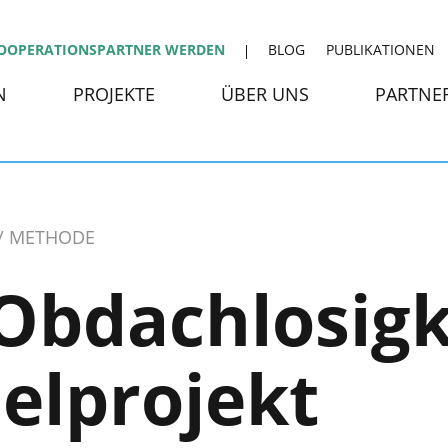
OOPERATIONSPARTNER WERDEN
BLOG
PUBLIKATIONEN
N
PROJEKTE
ÜBER UNS
PARTNE
METHODE
bdachlosigke
ielprojekt