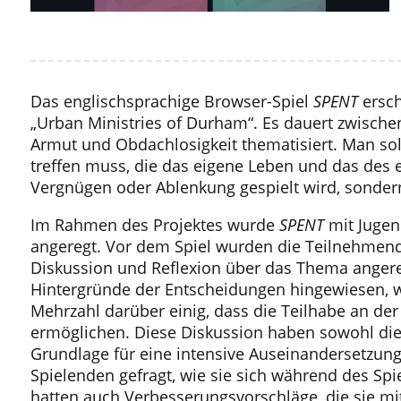
Das englischsprachige Browser-Spiel
SPENT
ersch
„Urban Ministries of Durham“. Es dauert zwischen
Armut und Obdachlosigkeit thematisiert. Man sol
treffen muss, die das eigene Leben und das des 
Vergnügen oder Ablenkung gespielt wird, sondern
Im Rahmen des Projektes wurde
SPENT
mit Jugen
angeregt. Vor dem Spiel wurden die Teilnehmende
Diskussion und Reflexion über das Thema angere
Hintergründe der Entscheidungen hingewiesen, wo
Mehrzahl darüber einig, dass die Teilhabe an der 
ermöglichen. Diese Diskussion haben sowohl die Pr
Grundlage für eine intensive Auseinandersetzun
Spielenden gefragt, wie sie sich während des S
hatten auch Verbesserungsvorschläge, die sie mi