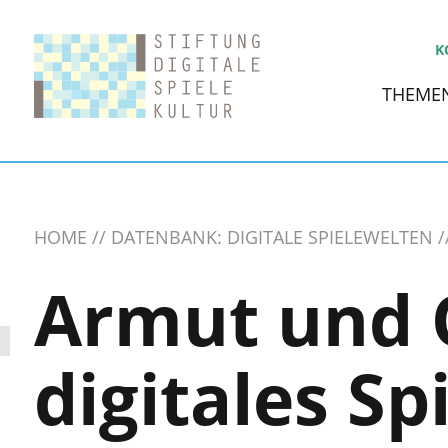
K
THEME
HOME
DATENBANK: DIGITALE SPIELEWELTEN
Armut und O
digitales Sp