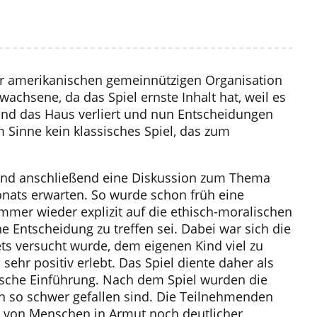
r amerikanischen gemeinnützigen Organisation
achsene, da das Spiel ernste Inhalt hat, weil es
 und das Haus verliert und nun Entscheidungen
m Sinne kein klassisches Spiel, das zum
 und anschließend eine Diskussion zum Thema
onats erwarten. So wurde schon früh eine
mer wieder explizit auf die ethisch-moralischen
Entscheidung zu treffen sei. Dabei war sich die
ets versucht wurde, dem eigenen Kind viel zu
sehr positiv erlebt. Das Spiel diente daher als
ische Einführung. Nach dem Spiel wurden die
n so schwer gefallen sind. Die Teilnehmenden
s von Menschen in Armut noch deutlicher