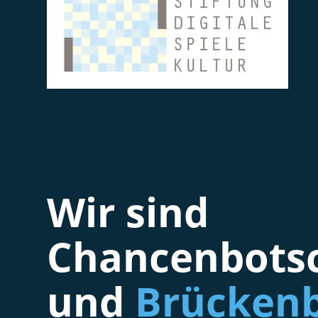
Wir sind
Chancenbotsc
und
Brückenb