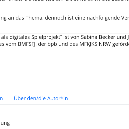
rung an das Thema, dennoch ist eine nachfolgende Ve
als digitales Spielprojekt“ ist von Sabina Becker un
des vom BMFSFJ, der bpb und des MFKJKS NRW geförde
en
Über den/die Autor*in
lung