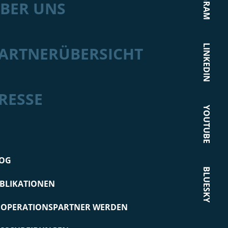
BER UNS
LINKEDIN
ARTNERÜBERSICHT
RESSE
YOUTUBE
OG
BLUESKY
BLIKATIONEN
OPERATIONSPARTNER WERDEN