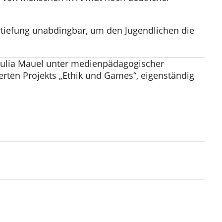
rtiefung unabdingbar, um den Jugendlichen die
d Julia Mauel unter medienpädagogischer
rten Projekts „Ethik und Games“
,
eigenständig