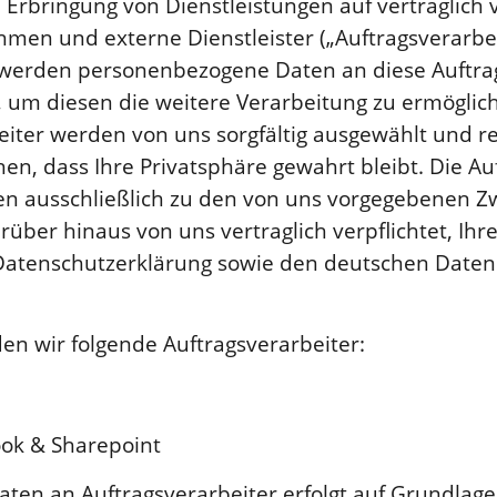
ie Erbringung von Dienstleistungen auf vertraglic
en und externe Dienstleister („Auftragsverarbei
 werden personenbezogene Daten an diese Auftra
 um diesen die weitere Verarbeitung zu ermöglic
eiter werden von uns sorgfältig ausgewählt und r
en, dass Ihre Privatsphäre gewahrt bleibt. Die Au
en ausschließlich zu den von uns vorgegebenen
ber hinaus von uns vertraglich verpflichtet, Ihre
Datenschutzerklärung sowie den deutschen Daten
n wir folgende Auftragsverarbeiter:
ook & Sharepoint
ten an Auftragsverarbeiter erfolgt auf Grundlage 