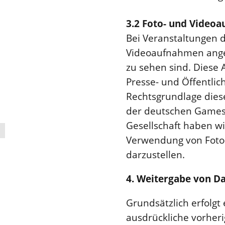
3.2 Foto- und Video
Bei Veranstaltungen d
Videoaufnahmen angef
zu sehen sind. Diese
Presse- und Öffentlic
Rechtsgrundlage dieser
der deutschen Games
Gesellschaft haben wi
Verwendung von Foto
darzustellen.
4. Weitergabe von D
Grundsätzlich erfolg
ausdrückliche vorheri