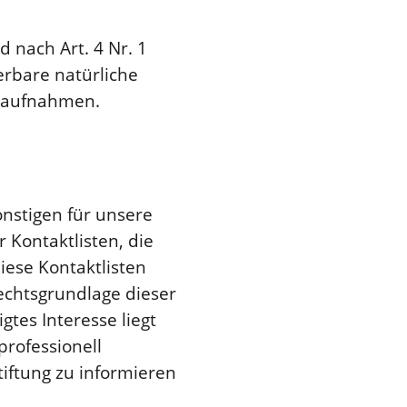
 nach Art. 4 Nr. 1
ierbare natürliche
eoaufnahmen.
nstigen für unsere
 Kontaktlisten, die
ese Kontaktlisten
echtsgrundlage dieser
gtes Interesse liegt
professionell
tiftung zu informieren