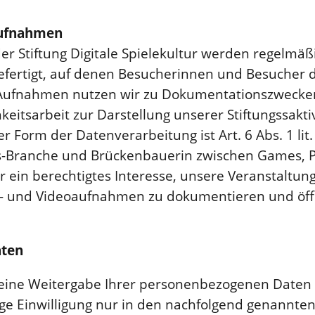
aufnahmen
er Stiftung Digitale Spielekultur werden regelmäß
ertigt, auf denen Besucherinnen und Besucher de
 Aufnahmen nutzen wir zu Dokumentationszwecken
hkeitsarbeit zur Darstellung unserer Stiftungssakt
 Form der Datenverarbeitung ist Art. 6 Abs. 1 lit.
-Branche und Brückenbauerin zwischen Games, Po
r ein berechtigtes Interesse, unsere Veranstaltun
- und Videoaufnahmen zu dokumentieren und öffe
aten
t eine Weitergabe Ihrer personenbezogenen Daten
ge Einwilligung nur in den nachfolgend genannten