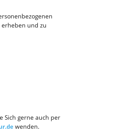
 personenbezogenen
n erheben und zu
e Sich gerne auch per
wenden.
ur.de