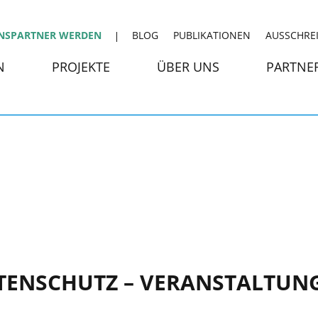
NSPARTNER WERDEN
BLOG
PUBLIKATIONEN
AUSSCHRE
N
PROJEKTE
ÜBER UNS
PARTNE
TENSCHUTZ – VERANSTALTUN