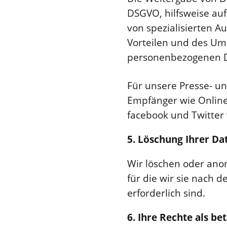
DSGVO, hilfsweise auf
von spezialisierten A
Vorteilen und des Ums
personenbezogenen Dat
Für unsere Presse- u
Empfänger wie Online
facebook und Twitter 
5. Löschung Ihrer Da
Wir löschen oder ano
für die wir sie nach
erforderlich sind.
6. Ihre Rechte als be