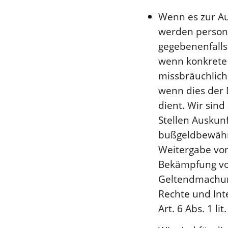
Wenn es zur Auf
werden person
gegebenenfalls 
wenn konkrete 
missbräuchlich
wenn dies der
dient. Wir sind
Stellen Auskunf
bußgeldbewährt
Weitergabe von
Bekämpfung von
Geltendmachun
Rechte und Int
Art. 6 Abs. 1 li