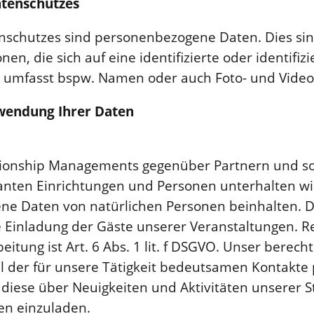
atenschutzes
schutzes sind personenbezogene Daten. Dies sind
en, die sich auf eine identifizierte oder identifiz
s umfasst bspw. Namen oder auch Foto- und Vid
wendung Ihrer Daten
ionship Managements gegenüber Partnern und so
vanten Einrichtungen und Personen unterhalten wir
e Daten von natürlichen Personen beinhalten. Di
e Einladung der Gäste unserer Veranstaltungen. R
tung ist Art. 6 Abs. 1 lit. f DSGVO. Unser berechti
l der für unsere Tätigkeit bedeutsamen Kontakte 
diese über Neuigkeiten und Aktivitäten unserer S
en einzuladen.