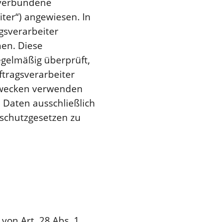
h verbundene
ter“) angewiesen. In
gsverarbeiter
hen. Diese
egelmäßig überprüft,
ftragsverarbeiter
 Zwecken verwenden
 Daten ausschließlich
schutzgesetzen zu
von Art. 28 Abs. 1