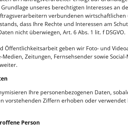
 Grundlage unseres berechtigten Interesses an d
uftragsverarbeitern verbundenen wirtschaftlichen
tands, dass Ihre Rechte und Interessen am Schut
en nicht überwiegen, Art. 6 Abs. 1 lit. f DSGVO.
nd Öffentlichkeitsarbeit geben wir Foto- und Vid
-Medien, Zeitungen, Fernsehsender sowie Social-
weiter.
ten
nymisieren Ihre personenbezogenen Daten, sobald 
 den vorstehenden Ziffern erhoben oder verwendet
troffene Person