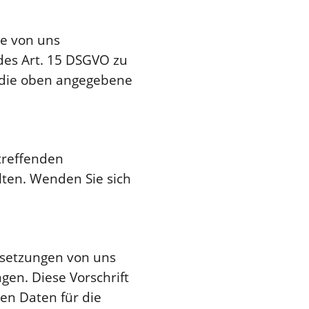
ie von uns
es Art. 15 DSGVO zu
n die oben angegebene
treffenden
lten. Wenden Sie sich
ssetzungen von uns
en. Diese Vorschrift
en Daten für die