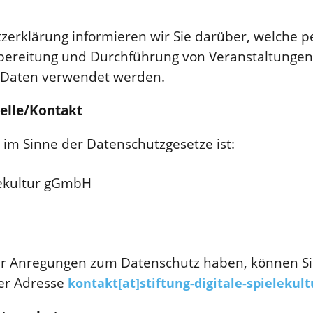
tzerklärung informieren wir Sie darüber, welche
rbereitung und Durchführung von Veranstaltunge
 Daten verwendet werden.
telle/Kontakt
e im Sinne der Datenschutzgesetze ist:
elekultur gGmbH
der Anregungen zum Datenschutz haben, können Si
der Adresse
kontakt[at]stiftung-digitale-spielekult