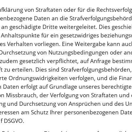
klärung von Straftaten oder für die Rechtsverfolgu
enbezogene Daten an die Strafverfolgungsbehörd
an geschädigte Dritte weitergeleitet. Dies geschi
Anhaltspunkte für ein gesetzwidriges beziehungs
es Verhalten vorliegen. Eine Weitergabe kann auc
 Durchsetzung von Nutzungsbedingungen oder an
 zudem gesetzlich verpflichtet, auf Anfrage besti
t zu erteilen. Dies sind Strafverfolgungsbehörden
e Ordnungswidrigkeiten verfolgen, und die Fina
 Daten erfolgt auf Grundlage unseres berechtigte
 Missbrauch, der Verfolgung von Straftaten und 
g und Durchsetzung von Ansprüchen und des Ums
eressen am Schutz Ihrer personenbezogenen Date
t. f DSGVO.