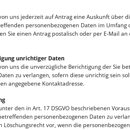
von uns jederzeit auf Antrag eine Auskunft über d
treffenden personenbezogenen Daten im Umfang d
en Sie einen Antrag postalisch oder per E-Mail a
tigung unrichtiger Daten
von uns die unverzügliche Berichtigung der Sie be
en zu verlangen, sofern diese unrichtig sein sol
oben angegebene Kontaktadresse.
ng
 unter den in Art. 17 DSGVO beschriebenen Vorau
 betreffenden personenbezogenen Daten zu verlang
in Löschungsrecht vor, wenn die personenbezogen