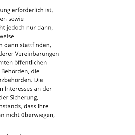
ng erforderlich ist,
en sowie
eht jedoch nur dann,
weise
h dann stattfinden,
derer Vereinbarungen
mmten öffentlichen
, Behörden, die
nzbehörden. Die
n Interesses an der
der Sicherung,
tands, dass Ihre
n nicht überwiegen,