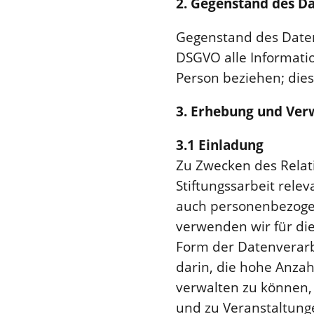
2. Gegenstand des D
Gegenstand des Daten
DSGVO alle Information
Person beziehen; die
3. Erhebung und Ver
3.1 Einladung
Zu Zwecken des Relat
Stiftungssarbeit rele
auch personenbezogen
verwenden wir für di
Form der Datenverarbei
darin, die hohe Anzah
verwalten zu können, 
und zu Veranstaltung