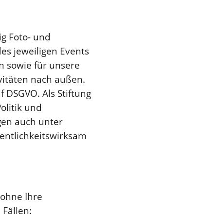
ig Foto- und
s jeweiligen Events
 sowie für unsere
ivitäten nach außen.
 f DSGVO. Als Stiftung
litik und
gen auch unter
ntlichkeitswirksam
 ohne Ihre
 Fällen: