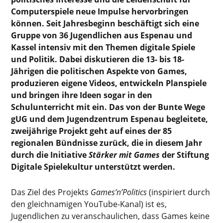
Computerspiele neue Impulse hervorbringen
können. Seit Jahresbeginn beschäftigt sich eine
Gruppe von 36 Jugendlichen aus Espenau und
Kassel intensiv mit den Themen digitale Spiele
und Politik. Dabei diskutieren die 13- bis 18-
Jährigen die politischen Aspekte von Games,
produzieren eigene Videos, entwickeln Planspiele
und bringen ihre Ideen sogar in den
Schulunterricht mit ein. Das von der Bunte Wege
gUG und dem Jugendzentrum Espenau begleitete,
zweijährige Projekt geht auf eines der 85
regionalen Bündnisse zurück, die in diesem Jahr
durch die Initiative
Stärker mit Games
der Stiftung
Digitale Spielekultur unterstützt werden.
Das Ziel des Projekts
Games’n’Politics
(inspiriert durch
den gleichnamigen YouTube-Kanal) ist es,
Jugendlichen zu veranschaulichen, dass Games keine