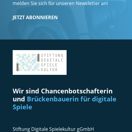
melden Sie sich für unseren Newsletter an!
JETZT ABONNIEREN
Wir sind Chancenbotschafterin
und
Brückenbauerin für digitale
Spiele
Stiftung Digitale Spielekultur gGmbH