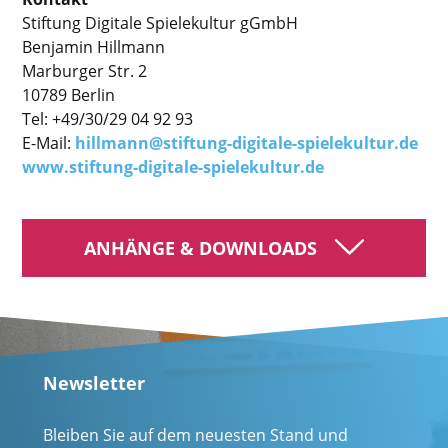
Stiftung Digitale Spielekultur gGmbH
Benjamin Hillmann
Marburger Str. 2
10789 Berlin
Tel: +49/30/29 04 92 93
E-Mail:
hillmann@stiftung-digitale-spielekultur.de
www.stiftung-digitale-spielekultur.de
ANHÄNGE & DOWNLOADS
Newsletter
Bleiben Sie auf dem neuesten Stand und