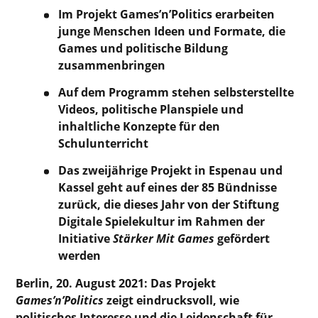
Im Projekt Games’n’Politics erarbeiten
junge Menschen Ideen und Formate, die
Games und politische Bildung
zusammenbringen
Auf dem Programm stehen selbsterstellte
Videos, politische Planspiele und
inhaltliche Konzepte für den
Schulunterricht
Das zweijährige Projekt in Espenau und
Kassel geht auf eines der 85 Bündnisse
zurück, die dieses Jahr von der Stiftung
Digitale Spielekultur im Rahmen der
Initiative
Stärker Mit Games
gefördert
werden
Berlin, 20. August 2021: Das Projekt
Games’n’Politics
zeigt eindrucksvoll, wie
politisches Interesse und die Leidenschaft für