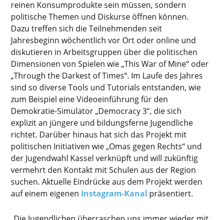
reinen Konsumprodukte sein müssen, sondern
politische Themen und Diskurse öffnen können.
Dazu treffen sich die Teilnehmenden seit
Jahresbeginn wöchentlich vor Ort oder online und
diskutieren in Arbeitsgruppen über die politischen
Dimensionen von Spielen wie „This War of Mine“ oder
„Through the Darkest of Times“. Im Laufe des Jahres
sind so diverse Tools und Tutorials entstanden, wie
zum Beispiel eine Videoeinführung für den
Demokratie-Simulator „Democracy 3“, die sich
explizit an jüngere und bildungsferne Jugendliche
richtet. Darüber hinaus hat sich das Projekt mit
politischen Initiativen wie „Omas gegen Rechts“ und
der Jugendwahl Kassel verknüpft und will zukünftig
vermehrt den Kontakt mit Schulen aus der Region
suchen. Aktuelle Eindrücke aus dem Projekt werden
auf einem eigenen
Instagram-Kanal
präsentiert.
„Die Jugendlichen überraschen uns immer wieder mit