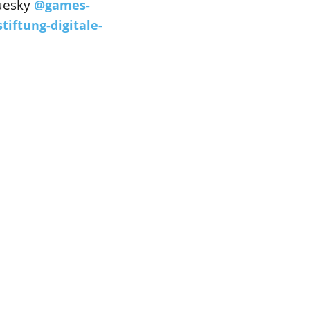
luesky
@games-
iftung-digitale-