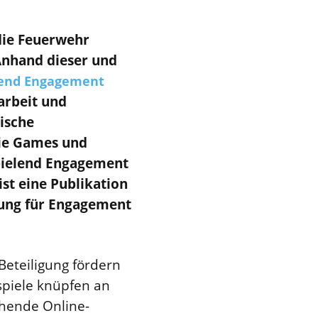
die Feuerwehr
Anhand dieser und
lend Engagement
sarbeit und
ische
die Games und
Spielend Engagement
ist eine Publikation
ftung für Engagement
eteiligung fördern
spiele knüpfen an
ehende Online-