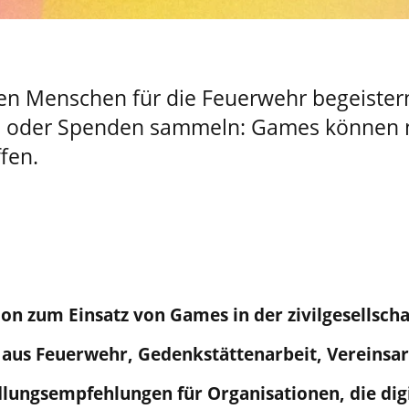
len Menschen für die Feuerwehr begeistern
ln oder Spenden sammeln: Games können 
fen.
ion zum Einsatz von Games in der zivilgesellscha
 aus Feuerwehr, Gedenkstättenarbeit, Vereinsar
dlungsempfehlungen für Organisationen, die dig