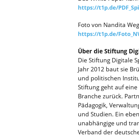
https://t1p.de/PDF_S
Foto von Nandita We
https://t1p.de/Foto_
Über die Stiftung Dig
Die Stiftung Digitale
Jahr 2012 baut sie Br
und politischen Insti
Stiftung geht auf ein
Branche zurück. Partne
Pädagogik, Verwaltung
und Studien. Ein ebens
unabhängige und trans
Verband der deutsch