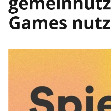
gemeinnütz
Games nutz