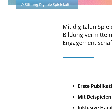
© Stiftung Digitale Spielekultur
Mit digitalen Spie
Bildung vermitte
Engagement schaf
Erste Publikat
Mit Beispielen
Inklusive Han