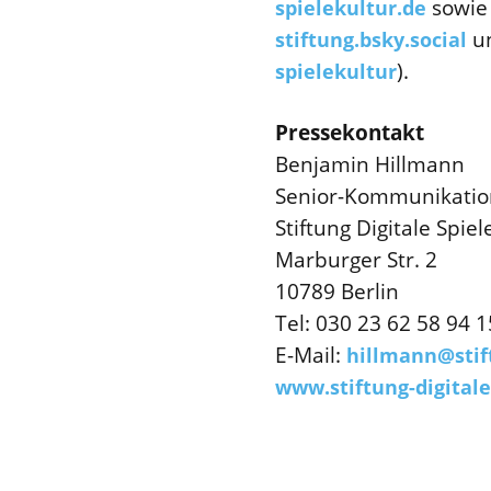
sowie
spielekultur.de
un
stiftung.bsky.social
).
spielekultur
Pressekontakt
Benjamin Hillmann
Senior-Kommunikati
Stiftung Digitale Spi
Marburger Str. 2
10789 Berlin
Tel: 030 23 62 58 94 1
E-Mail:
hillmann@stift
www.stiftung-digitale