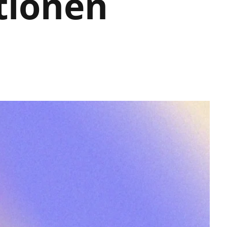
tionen