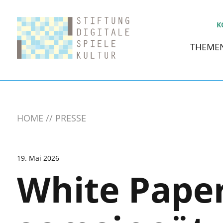
K
THEME
HOME
PRESSE
19. Mai 2026
White Paper