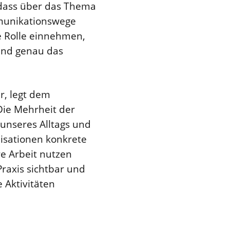
, dass über das Thema
mmunikationswege
e Rolle einnehmen,
 und genau das
ur, legt dem
Die Mehrheit der
 unseres Alltags und
nisationen konkrete
re Arbeit nutzen
raxis sichtbar und
 Aktivitäten