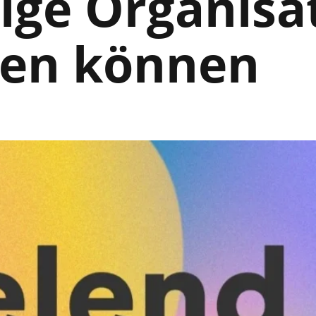
ige Organisa
en können