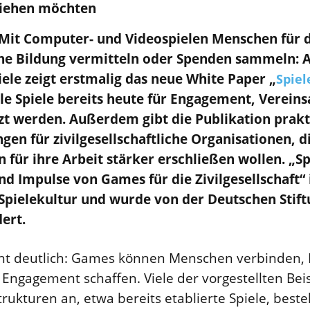
ziehen möchten
: Mit Computer- und Videospielen Menschen für 
sche Bildung vermitteln oder Spenden sammeln: 
iele zeigt erstmalig das neue White Paper „
Spie
tale Spiele bereits heute für Engagement, Verein
zt werden. Außerdem gibt die Publikation prakt
n für zivilgesellschaftliche Organisationen, 
n für ihre Arbeit stärker erschließen wollen. „
d Impulse von Games für die Zivilgesellschaft“ 
e Spielekultur und wurde von der Deutschen Sti
ert.
t deutlich: Games können Menschen verbinden, B
Engagement schaffen. Viele der vorgestellten Bei
rukturen an, etwa bereits etablierte Spiele, best