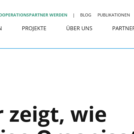
OOPERATIONSPARTNER WERDEN
BLOG
PUBLIKATIONEN
N
PROJEKTE
ÜBER UNS
PARTNE
 zeigt, wie