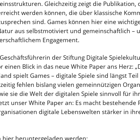
nsstrukturen. Gleichzeitig zeigt die Publikation
rreicht werden können, die über klassische Ko
zusprechen sind. Games können hier eine wichtig
Natur aus selbstmotiviert und gemeinschaftlich –
gerschaftlichem Engagement.
 Geschäftsführerin der Stiftung Digitale Spielekult
 einen Blick in das neue White Paper ans Herz: „
nd spielt Games – digitale Spiele sind längst Teil
hzeitig fehlen bislang vielen gemeinnützigen Orga
 sie die Welt der digitalen Spiele sinnvoll für ih
etzt unser White Paper an: Es macht bestehende P
ganisationen digitale Lebenswelten stärker in ihre
 hier heruntergeladen werden: