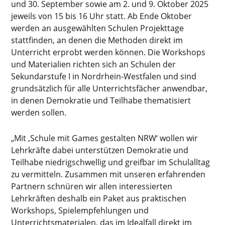
und 30. September sowie am 2. und 9. Oktober 2025
jeweils von 15 bis 16 Uhr statt. Ab Ende Oktober
werden an ausgewählten Schulen Projekttage
stattfinden, an denen die Methoden direkt im
Unterricht erprobt werden können. Die Workshops
und Materialien richten sich an Schulen der
Sekundarstufe I in Nordrhein-Westfalen und sind
grundsätzlich für alle Unterrichtsfächer anwendbar,
in denen Demokratie und Teilhabe thematisiert
werden sollen.
„Mit ‚Schule mit Games gestalten NRW‘ wollen wir
Lehrkräfte dabei unterstützen Demokratie und
Teilhabe niedrigschwellig und greifbar im Schulalltag
zu vermitteln. Zusammen mit unseren erfahrenden
Partnern schnüren wir allen interessierten
Lehrkräften deshalb ein Paket aus praktischen
Workshops, Spielempfehlungen und
Unterrichtsmaterialen, das im Idealfall direkt im