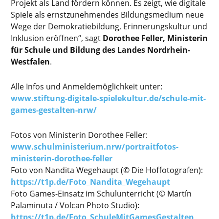
Projekt als Land fördern können. Es zeigt, wie digitale
Spiele als ernstzunehmendes Bildungsmedium neue
Wege der Demokratiebildung, Erinnerungskultur und
Inklusion eröffnen“, sagt
Dorothee Feller, Ministerin
für Schule und Bildung des Landes Nordrhein-
Westfalen
.
Alle Infos und Anmeldemöglichkeit unter:
www.stiftung-digitale-spielekultur.de/schule-mit-
games-gestalten-nrw/
Fotos von Ministerin Dorothee Feller:
www.schulministerium.nrw/portraitfotos-
ministerin-dorothee-feller
Foto von Nandita Wegehaupt (© Die Hoffotografen):
https://t1p.de/Foto_Nandita_Wegehaupt
Foto Games-Einsatz im Schulunterricht (© Martín
Palaminuta / Volcan Photo Studio):
https://t1p.de/Foto_SchuleMitGamesGestalten