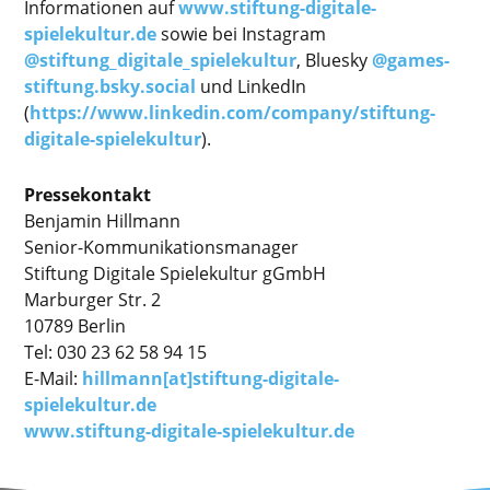
Informationen auf
www.stiftung-digitale-
spielekultur.de
sowie bei Instagram
@stiftung_digitale_spielekultur
, Bluesky
@games-
stiftung.bsky.social
und LinkedIn
(
https://www.linkedin.com/company/stiftung-
digitale-spielekultur
).
Pressekontakt
Benjamin Hillmann
Senior-Kommunikationsmanager
Stiftung Digitale Spielekultur gGmbH
Marburger Str. 2
10789 Berlin
Tel: 030 23 62 58 94 15
E-Mail:
hillmann[at]stiftung-digitale-
spielekultur.de
www.stiftung-digitale-spielekultur.de