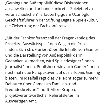
‚Gaming und Außenpolitik‘ diese Diskussionen
auszuweiten und anhand konkreter Spieletitel zu
veranschaulichen“, erläutert Çiğdem Uzunoğlu,
Geschäftsführerin der Stiftung Digitale Spielekultur,
die Zielsetzung der Fachkonferenz.
„Mit der Fachkonferenz soll der Fragenkatalog des
Projekts „Auswärtsspiel“ den Weg in die Praxis
finden. Sich strukturiert über die Inhalte von Games
und die Darstellung von Außenpolitik darin
Gedanken zu machen, wird Spieledesigner*innen,
Journalist*innen, Publishern wie auch Gamer*innen
nochmal neue Perspektiven auf das Erlebnis Gaming
bieten. Im Idealfall regt dies vielleicht sogar zu mehr
Debatten über Games im Familien- und
Freundeskreis an.“, hofft Mirko Kruppa,
projektverantwortlicher Referatsleiter im
Auswärtigen Amt.