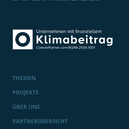
THEMEN
PROJEKTE
ÜBER UNS
PARTNERÜBERSICHT