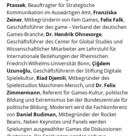
Ptassek
, Beauftragter für Strategische
Kommunikation im Auswärtigen Amt,
Franziska
Zeiner
, Mitbegründerin von Fein Games,
Felix Falk
,
Geschäftsführer des game – Verband der deutschen
Games-Branche,
Dr. Hendrik Ohnesorge
,
Geschäftsführer des Center for Global Studies und
Wissenschaftlicher Mitarbeiter am Lehrstuhl für
Internationale Beziehungen der Rheinischen
Friedrich-Wilhelms-Universität Bonn,
Çiğdem
Uzunoğlu,
Geschäftsführerin der Stiftung Digitale
Spielekultur,
Riad Djemili
, Mitbegründer des
Spielestudios Maschinen-Mensch, und
Dr. Felix
Zimmermann
, Referent für Games-Kultur, politische
Bildung und Extremismus bei der Bundeszentrale für
politische Bildung. Moderiert wird die Fachkonferenz
von
Daniel Budiman,
Mitbegründer der Rocket
Beans
.
Neben Keynotes und Panels werden
Spielungen ausgewählter Games die Diskussionen