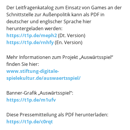
Der Leitfragenkatalog zum Einsatz von Games an der
Schnittstelle zur Außenpolitik kann als PDF in
deutscher und englischer Sprache hier
heruntergeladen werden:
https://t1p.de/meph2
(Dt. Version)
https://t1p.de/rnhfy
(En. Version)
Mehr Informationen zum Projekt „Auswärtsspiel“
finden Sie hier:
www.stiftung-digitale-
spielekultur.de/auswaertsspiel/
Banner-Grafik „Auswärtsspiel“:
https://t1p.de/m1ufv
Diese Pressemitteilung als PDF herunterladen:
https://t1p.de/c0rqt