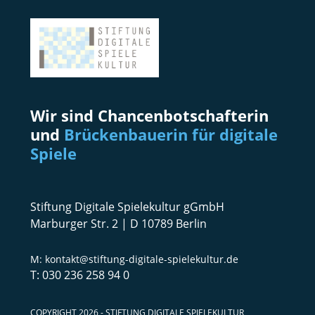
Wir sind Chancenbotschafterin
und
Brückenbauerin für digitale
Spiele
Stiftung Digitale Spielekultur gGmbH
Marburger Str. 2 | D 10789 Berlin
kontakt@stiftung-digitale-spielekultur.de
030 236 258 94 0
COPYRIGHT 2026 - STIFTUNG DIGITALE SPIELEKULTUR