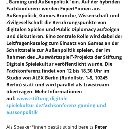
„Gaming und Außenpolitik“ ein. Auf der hybriden
Fachkonferenz werden Expert*innen aus
Außenpolitik, Games-Branche, Wissenschaft und
Zivilgesellschaft die Berührungspunkte von
digitalen Spielen und Public Diplomacy aufzeigen
und diskutieren. Eine zentrale Rolle wird dabei der
Leitfragenkatalog zum Einsatz von Games an der
Schnittstelle zur Außenpolitik spielen, der im
Rahmen des „Auswärtsspiel“-Projekts der Stiftung
Digitale Spielekultur veröffentlicht wurde. Die
Fachkonferenz findet von 12 bis 18.30 Uhr im
Studio von ALEX Berlin (Rudolfstr. 1-8, 10245
Berlin) statt und wird parallel als Livestream
übertragen. Mehr Informationen
auf:
www.stiftung-digitale-
spielekultur.de/fachkonferenz-gaming-und-
aussenpolitik
Als Speaker*innen bestätigt sind bereits
Peter