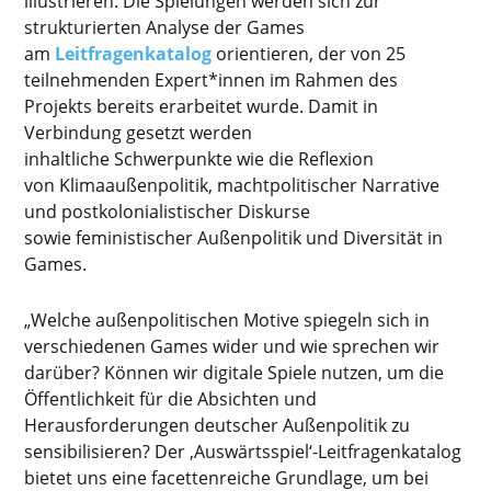
illustrieren. Die Spielungen werden sich zur
strukturierten Analyse der Games
am
Leitfragenkatalog
orientieren, der von 25
teilnehmenden Expert*innen im Rahmen des
Projekts bereits erarbeitet wurde. Damit in
Verbindung gesetzt werden
inhaltliche Schwerpunkte wie die Reflexion
von Klimaaußenpolitik, machtpolitischer Narrative
und postkolonialistischer Diskurse
sowie feministischer Außenpolitik und Diversität in
Games.
„Welche außenpolitischen Motive spiegeln sich in
verschiedenen Games wider und wie sprechen wir
darüber? Können wir digitale Spiele nutzen, um die
Öffentlichkeit für die Absichten und
Herausforderungen deutscher Außenpolitik zu
sensibilisieren? Der ‚Auswärtsspiel‘-Leitfragenkatalog
bietet uns eine facettenreiche Grundlage, um bei