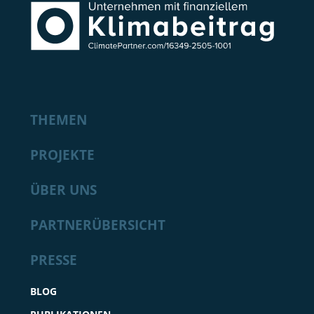
THEMEN
PROJEKTE
ÜBER UNS
PARTNERÜBERSICHT
PRESSE
BLOG