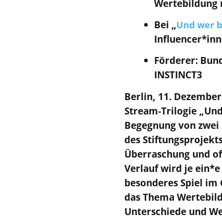
Wertebildung 
Bei „
Und wer b
Influencer*in
Förderer: Bun
INSTINCT3
Berlin, 11. Dezember 
Stream-Trilogie „Und
Begegnung von zwei I
des Stiftungsprojekt
Überraschung und off
Verlauf wird je ein*
besonderes Spiel im G
das Thema Wertebild
Unterschiede und Wer