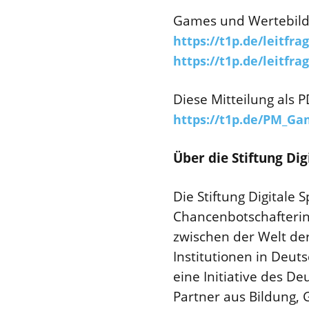
Games und Wertebildun
https://t1p.de/leitf
https://t1p.de/leitf
Diese Mitteilung als 
https://t1p.de/PM_G
Über die Stiftung Dig
Die Stiftung Digitale
Chancenbotschafterin 
zwischen der Welt der
Institutionen in Deut
eine Initiative des 
Partner aus Bildung, G