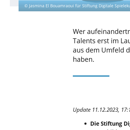
© Jasmina El Bouamraoui für Stiftung Digitale Spielek
Wer aufeinandertr
Talents erst im La
aus dem Umfeld de
haben.
Update 11.12.2023, 17:
Die Stiftung D