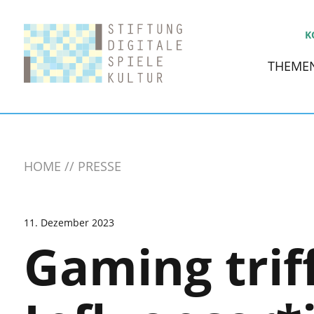
K
THEME
HOME
PRESSE
11. Dezember 2023
Gaming trif