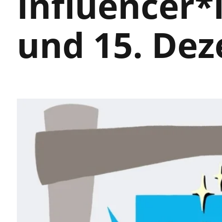
Influencer*
und 15. Dez