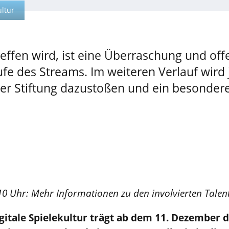
ultur
effen wird, ist eine Überraschung und off
ufe des Streams. Im weiteren Verlauf wird 
r Stiftung dazustoßen und ein besondere
10 Uhr: Mehr Informationen zu den involvierten Talen
igitale Spielekultur trägt ab dem 11. Dezember