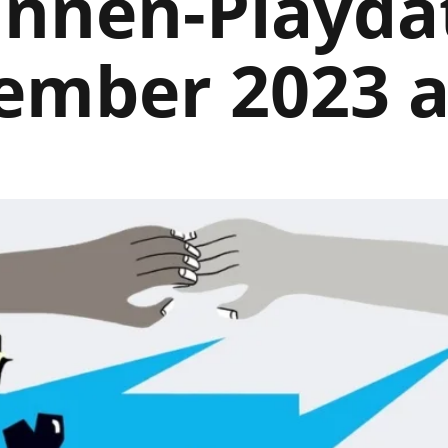
innen-Playda
ember 2023 a