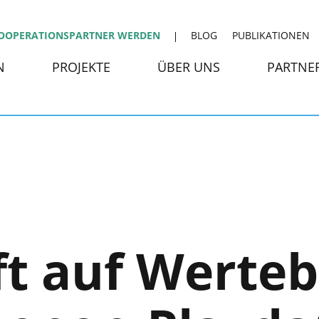
OOPERATIONSPARTNER WERDEN
BLOG
PUBLIKATIONEN
N
PROJEKTE
ÜBER UNS
PARTNE
ft auf Werte