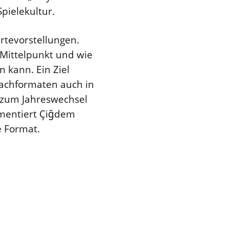
pielekultur.
rtevorstellungen.
 Mittelpunkt und wie
 kann. Ein Ziel
Fachformaten auch in
un zum Jahreswechsel
mmentiert Çiğdem
e Format.