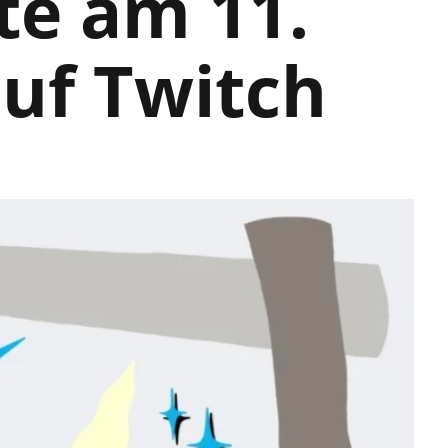
te am 11.
uf Twitch