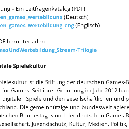
g – Ein Leitfragenkatalog (PDF):
(Deutsch)
ragen_games_wertebildung
(Englisch)
ragen_games_wertebildung_eng
PDF herunterladen:
amesUndWertebildung_Stream-Trilogie
itale Spielekultur
 Spielekultur ist die Stiftung der deutschen Games
für Games. Seit ihrer Gründung im Jahr 2012 bau
 digitalen Spiele und den gesellschaftlichen und p
schland. Die gemeinnützige und bundesweit agiere
Deutschen Bundestages und der deutschen Games-B
esellschaft, Jugendschutz, Kultur, Medien, Politik,