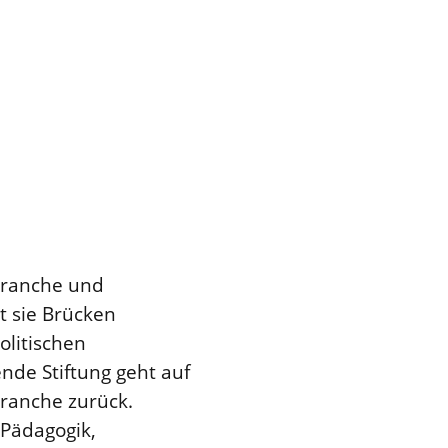
-Branche und
t sie Brücken
olitischen
nde Stiftung geht auf
ranche zurück.
 Pädagogik,