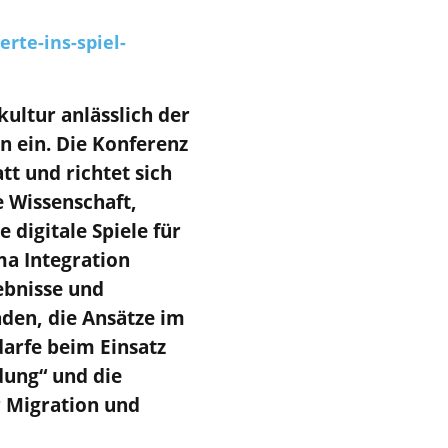
erte-ins-spiel-
ekultur anlässlich der
in ein. Die Konferenz
t und richtet sich
e Wissenschaft,
digitale Spiele für
ma Integration
ebnisse und
den, die Ansätze im
arfe beim Einsatz
ung“ und die
 Migration und