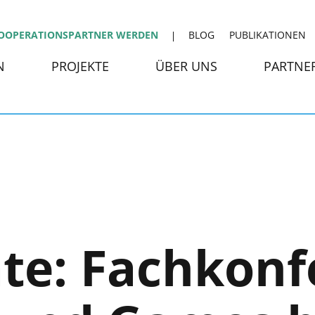
OOPERATIONSPARTNER WERDEN
BLOG
PUBLIKATIONEN
N
PROJEKTE
ÜBER UNS
PARTNE
te: Fachkonf