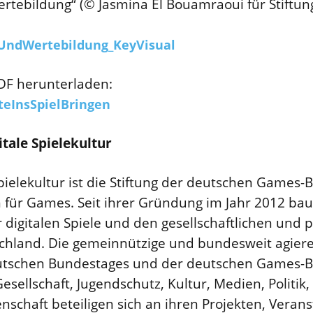
tebildung“ (© Jasmina El Bouamraoui für Stiftung
sUndWertebildung_KeyVisual
PDF herunterladen:
teInsSpielBringen
itale Spielekultur
 Spielekultur ist die Stiftung der deutschen Games
für Games. Seit ihrer Gründung im Jahr 2012 bau
 digitalen Spiele und den gesellschaftlichen und p
schland. Die gemeinnützige und bundesweit agiere
Deutschen Bundestages und der deutschen Games-B
esellschaft, Jugendschutz, Kultur, Medien, Politik,
schaft beteiligen sich an ihren Projekten, Veran