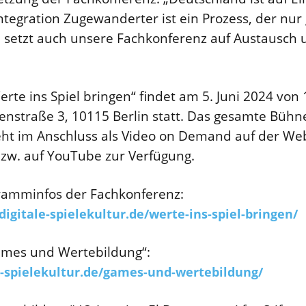
ntegration Zugewanderter ist ein Prozess, der nu
e setzt auch unsere Fachkonferenz auf Austausch 
rte ins Spiel bringen“ findet am 5. Juni 2024 von 
lidenstraße 3, 10115 Berlin statt. Das gesamte B
ht im Anschluss als Video on Demand auf der Webs
 bzw. auf YouTube zur Verfügung.
amminfos der Fachkonferenz:
digitale-spielekultur.de/werte-ins-spiel-bringen/
ames und Wertebildung“:
e-spielekultur.de/games-und-wertebildung/