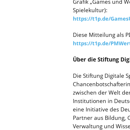
Grafik „Games und Wer
Spielekultur):
https://t1p.de/Game
Diese Mitteilung als 
https://t1p.de/PMWer
Über die Stiftung Dig
Die Stiftung Digitale
Chancenbotschafterin 
zwischen der Welt der
Institutionen in Deut
eine Initiative des 
Partner aus Bildung, G
Verwaltung und Wissen