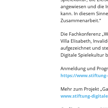
angewiesen und die I
kann. In diesem Sinn
Zusammenarbeit.“
Die Fachkonferenz „We
Villa Elisabeth, Inva
aufgezeichnet und ste
Digitale Spielekultur
Anmeldung und Progr
https://www.stiftung-
Mehr zum Projekt „G
www.stiftung-digital