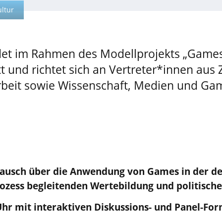
ultur
ndet im Rahmen des Modellprojekts „Game
t und richtet sich an Vertreter*innen aus Z
rbeit sowie Wissenschaft, Medien und Ga
stausch über die Anwendung von Games in der d
ozess begleitenden Wertebildung und politische
Uhr mit interaktiven Diskussions- und Panel-Fo