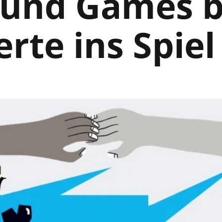
 und Games b
rte ins Spiel