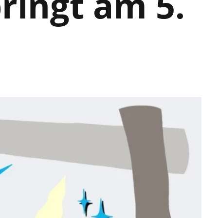
ringt am 5.