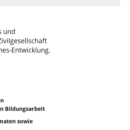
s und
ivilgesellschaft
mes-Entwicklung.
en
n Bildungsarbeit
rmaten sowie