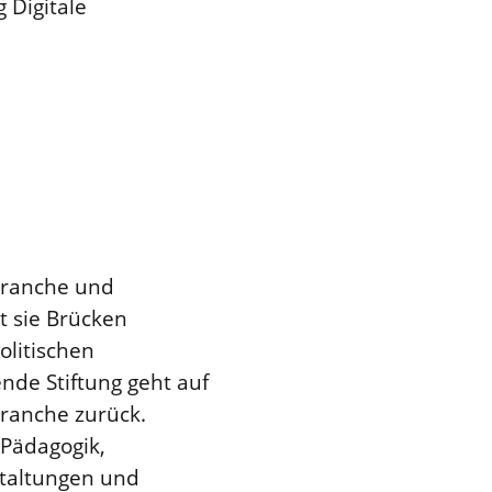
 Digitale
-Branche und
t sie Brücken
olitischen
nde Stiftung geht auf
ranche zurück.
 Pädagogik,
staltungen und