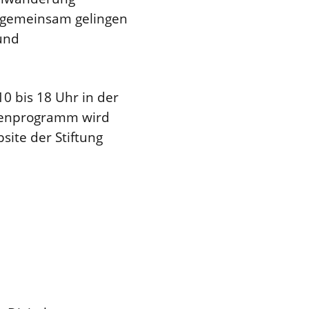
r gemeinsam gelingen
und
10 bis 18 Uhr in der
ühnenprogramm wird
ite der Stiftung