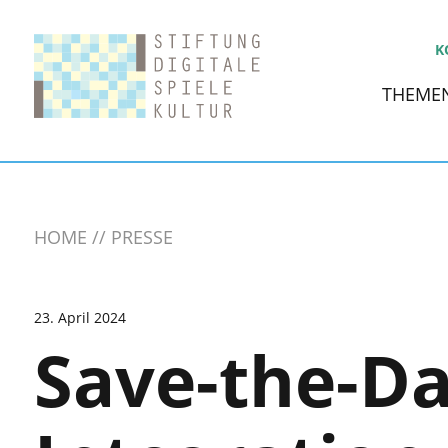
K
THEME
HOME
PRESSE
23. April 2024
Save-the-Da