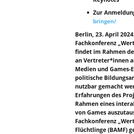
Zur Anmeldun
bringen/
Berlin, 23. April 2024
Fachkonferenz „Werte 
findet im Rahmen des
an Vertreter*innen a
Medien und Games-Ent
politische Bildungsa
nutzbar gemacht wer
Erfahrungen des Proj
Rahmen eines interak
von Games auszutaus
Fachkonferenz „Wert
Flüchtlinge (BAMF) g