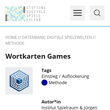
HOME
DATENBANK: DIGITALE SPIELEWELTEN
METHODE
Wortkarten Games
Tags
Einstieg / Auflockerung
Methode
Autor*in
Institut Spielraum & Jürgen