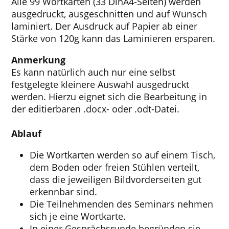
Alle 99 Wortkarten (33 DinA4-Seiten) werden
ausgedruckt, ausgeschnitten und auf Wunsch
laminiert. Der Ausdruck auf Papier ab einer
Stärke von 120g kann das Laminieren ersparen.
Anmerkung
Es kann natürlich auch nur eine selbst
festgelegte kleinere Auswahl ausgedruckt
werden. Hierzu eignet sich die Bearbeitung in
der editierbaren .docx- oder .odt-Datei.
Ablauf
Die Wortkarten werden so auf einem Tisch,
dem Boden oder freien Stühlen verteilt,
dass die jeweiligen Bildvorderseiten gut
erkennbar sind.
Die Teilnehmenden des Seminars nehmen
sich je eine Wortkarte.
In einer Gesprächsrunde begründen sie