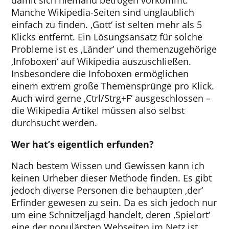
Manche Wikipedia-Seiten sind unglaublich
einfach zu finden. ‚Gott‘ ist selten mehr als 5
Klicks entfernt. Ein Lösungsansatz für solche
Probleme ist es ‚Länder‘ und themenzugehörige
‚Infoboxen‘ auf Wikipedia auszuschließen.
Insbesondere die Infoboxen ermöglichen
einem extrem große Themensprünge pro Klick.
Auch wird gerne ‚Ctrl/Strg+F‘ ausgeschlossen –
die Wikipedia Artikel müssen also selbst
durchsucht werden.
Wer hat’s eigentlich erfunden?
Nach bestem Wissen und Gewissen kann ich
keinen Urheber dieser Methode finden. Es gibt
jedoch diverse Personen die behaupten ‚der‘
Erfinder gewesen zu sein. Da es sich jedoch nur
um eine Schnitzeljagd handelt, deren ‚Spielort‘
eine der populärsten Webseiten im Netz ist,