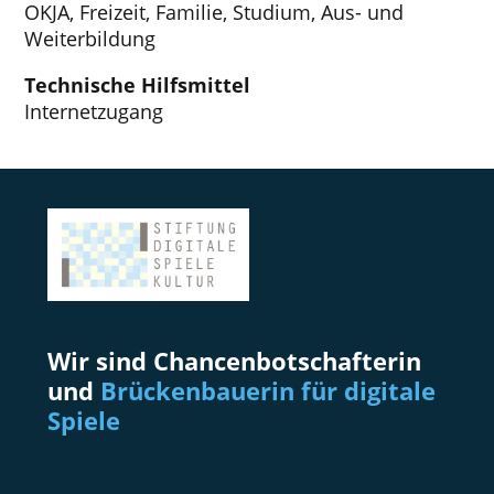
OKJA, Freizeit, Familie, Studium, Aus- und
Weiterbildung
Technische Hilfsmittel
Internetzugang
Wir sind Chancenbotschafterin
und
Brückenbauerin für digitale
Spiele