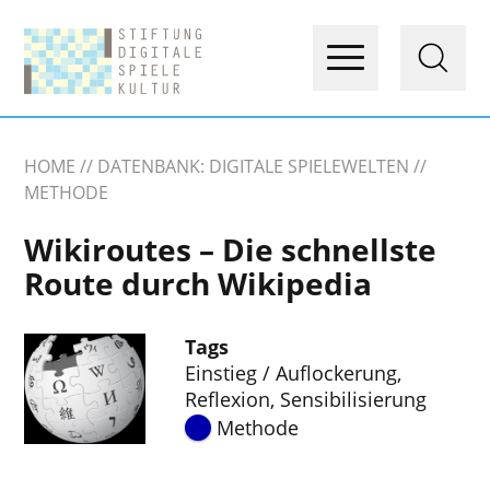
HOME
DATENBANK: DIGITALE SPIELEWELTEN
METHODE
Wikiroutes – Die schnellste
Route durch Wikipedia
Tags
Einstieg / Auflockerung
,
Reflexion
,
Sensibilisierung
Methode