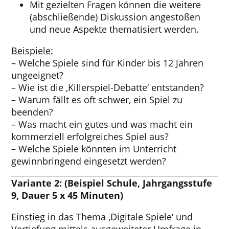
Mit gezielten Fragen können die weitere
(abschließende) Diskussion angestoßen
und neue Aspekte thematisiert werden.
Beispiele:
– Welche Spiele sind für Kinder bis 12 Jahren
ungeeignet?
– Wie ist die ‚Killerspiel-Debatte‘ entstanden?
– Warum fällt es oft schwer, ein Spiel zu
beenden?
– Was macht ein gutes und was macht ein
kommerziell erfolgreiches Spiel aus?
– Welche Spiele könnten im Unterricht
gewinnbringend eingesetzt werden?
Variante 2: (Beispiel Schule, Jahrgangsstufe
9, Dauer 5 x 45 Minuten)
Einstieg in das Thema ‚Digitale Spiele‘ und
Vertiefung mittels ausgeweiteter Umfrage in