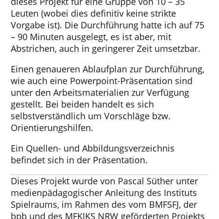
dieses Projekt für eine Gruppe von 10 – 35
Leuten (wobei dies definitiv keine strikte
Vorgabe ist). Die Durchführung hatte ich auf 75
– 90 Minuten ausgelegt, es ist aber, mit
Abstrichen, auch in geringerer Zeit umsetzbar.
Einen genaueren Ablaufplan zur Durchführung,
wie auch eine Powerpoint-Präsentation sind
unter den Arbeitsmaterialien zur Verfügung
gestellt. Bei beiden handelt es sich
selbstverständlich um Vorschläge bzw.
Orientierungshilfen.
Ein Quellen- und Abbildungsverzeichnis
befindet sich in der Präsentation.
Dieses Projekt wurde von Pascal Süther unter
medienpädagogischer Anleitung des Instituts
Spielraums, im Rahmen des vom BMFSFJ, der
bpb und des MFKJKS NRW geförderten Projekts