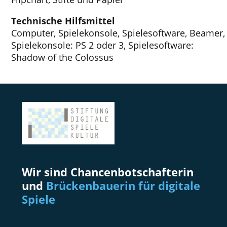
Technische Hilfsmittel
Computer, Spielekonsole, Spielesoftware, Beamer, 
Spielekonsole: PS 2 oder 3, Spielesoftware:
Shadow of the Colossus
Wir sind Chancenbotschafterin
und
Brückenbauerin für digitale
Spiele