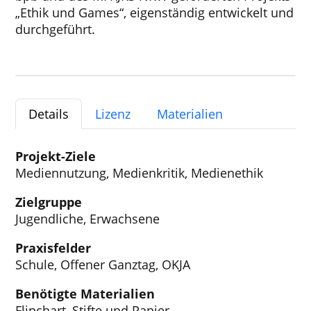
„Ethik und Games“
,
eigenständig entwickelt und
durchgeführt.
Details
Lizenz
Materialien
Projekt-Ziele
Mediennutzung, Medienkritik, Medienethik
Zielgruppe
Jugendliche, Erwachsene
Praxisfelder
Schule, Offener Ganztag, OKJA
Benötigte Materialien
Flipchart, Stifte und Papier