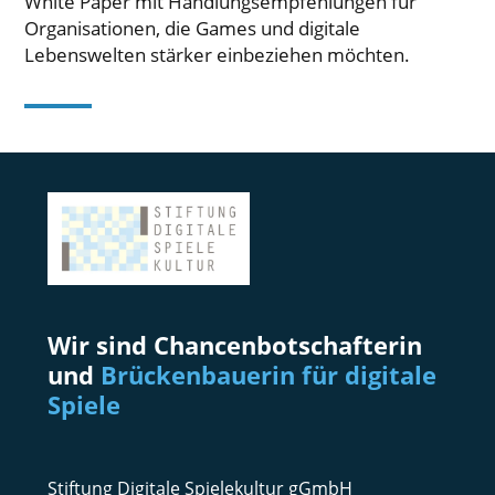
White Paper mit Handlungsempfehlungen für
Organisationen, die Games und digitale
Lebenswelten stärker einbeziehen möchten.
Wir sind Chancenbotschafterin
und
Brückenbauerin für digitale
Spiele
Stiftung Digitale Spielekultur gGmbH