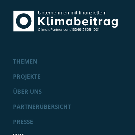
THEMEN
PROJEKTE
ÜBER UNS
PARTNERÜBERSICHT
PRESSE