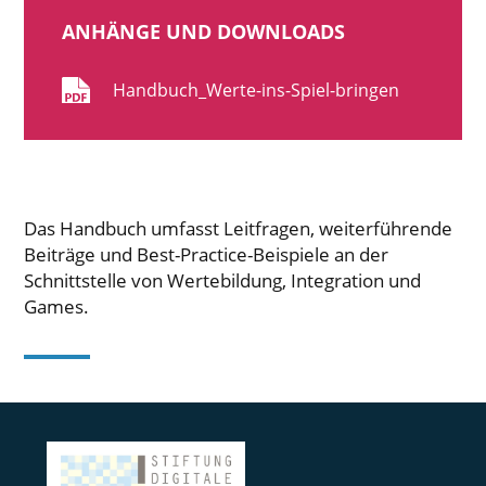
ANHÄNGE UND DOWNLOADS
Handbuch_Werte-ins-Spiel-bringen
Das Handbuch umfasst Leitfragen, weiterführende
Beiträge und Best-Practice-Beispiele an der
Schnittstelle von Wertebildung, Integration und
Games.