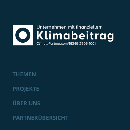
THEMEN
PROJEKTE
ÜBER UNS
PARTNERÜBERSICHT