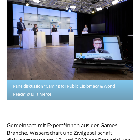
Paneldiskussion "Gaming for Public Diplomacy & World
Peace" © Julia Merkel
Gemeinsam mit Expert*innen aus der Games-
Branche, Wissenschaft und Zivilgesellschaft