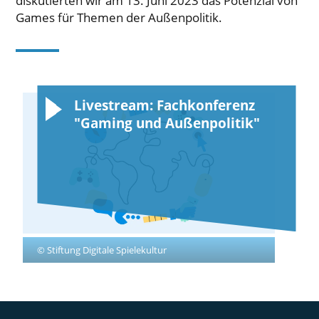
diskutierten wir am 13. Juni 2023 das Potenzial von
Games für Themen der Außenpolitik.
Livestream: Fachkonferenz
"Gaming und Außenpolitik"
© Stiftung Digitale Spielekultur