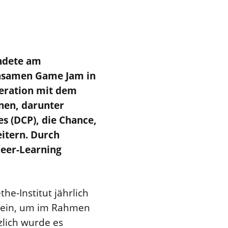
ndete am
insamen Game Jam in
operation mit dem
nnen, darunter
 (DCP), die Chance,
itern. Durch
Peer-Learning
he-Institut jährlich
 ein, um im Rahmen
lich wurde es