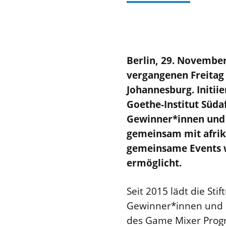
Berlin, 29. Novembe
vergangenen Freitag
Johannesburg. Initiie
Goethe-Institut Süda
Gewinner*innen und 
gemeinsam mit afrik
gemeinsame Events w
ermöglicht.
Seit 2015 lädt die Sti
Gewinner*innen und 
des Game Mixer Progr