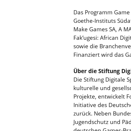
Das Programm Game Mix
Goethe-Instituts Süda
Make Games SA, A MAZ
Fak’ugesi: African Dig
sowie die Branchenv
Finanziert wird das
Über die Stiftung Dig
Die Stiftung Digitale 
kulturelle und gesellsc
Projekte, entwickelt 
Initiative des Deuts
zurück. Neben Bundesm
Jugendschutz und Päda
deutschen Games-Bra