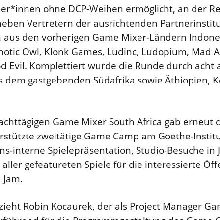
ler*innen ohne DCP-Weihen ermöglicht, an der Re
eben Vertretern der ausrichtenden Partnerinstitu
rn aus den vorherigen Game Mixer-Ländern Indones
pnotic Owl, Klonk Games, Ludinc, Ludopium, Mad A
 Evil. Komplettiert wurde die Runde durch acht a
 dem gastgebenden Südafrika sowie Äthiopien, Ke
achttägigen Game Mixer South Africa gab erneut
rstützte zweitätige Game Camp am Goethe-Institu
ons-interne Spielepräsentation, Studio-Besuche in
aller gefeatureten Spiele für die interessierte Öff
 Jam.
 zieht Robin Kocaurek, der als Project Manager G