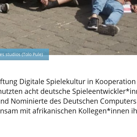
s studios (Tolo Pule)
Stiftung Digitale Spielekultur in Kooperati
 nutzten acht deutsche Spieleentwickler*i
nd Nominierte des Deutschen Computerspi
nsam mit afrikanischen Kollegen*innen i