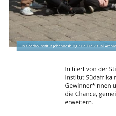
© Goethe-Institut Johannesburg / DeLiTe Visual Archive
Initiiert von der 
Institut Südafrika
Gewinner*innen u
die Chance, gemei
erweitern.