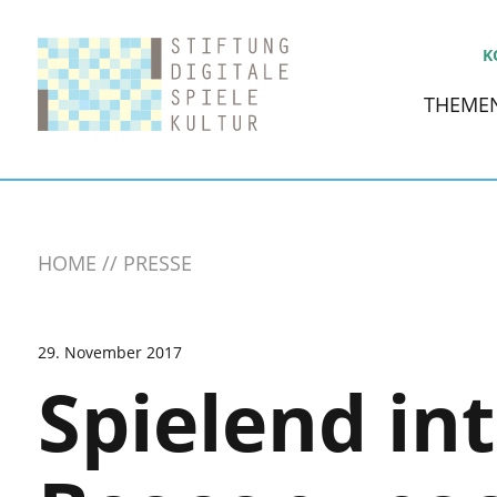
K
THEME
HOME
PRESSE
29. November 2017
Spielend in