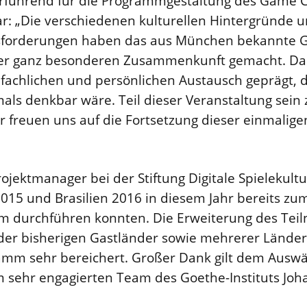
erführend für die Programmgestaltung des Game
r: „Die verschiedenen kulturellen Hintergründe u
forderungen haben das aus München bekannte
er ganz besonderen Zusammenkunft gemacht. Da
fachlichen und persönlichen Austausch geprägt, d
s denkbar wäre. Teil dieser Veranstaltung sein 
ir freuen uns auf die Fortsetzung dieser einmalige
ojektmanager bei der Stiftung Digitale Spielekultur
015 und Brasilien 2016 in diesem Jahr bereits zum
 durchführen konnten. Die Erweiterung des Tei
der bisherigen Gastländer sowie mehrerer Länder 
amm sehr bereichert. Großer Dank gilt dem Auswär
 sehr engagierten Team des Goethe-Instituts Joh