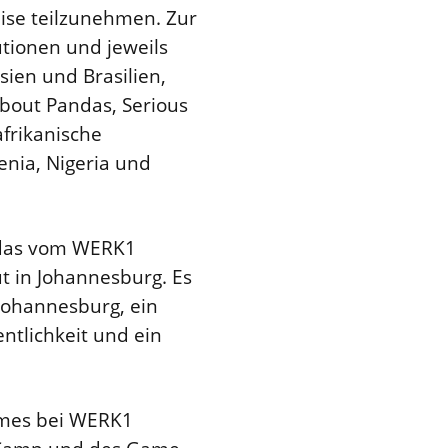
ise teilzunehmen. Zur
tionen und jeweils
ien und Brasilien,
bout Pandas, Serious
frikanische
nia, Nigeria und
 das vom WERK1
t in Johannesburg. Es
 Johannesburg, ein
entlichkeit und ein
ames bei WERK1