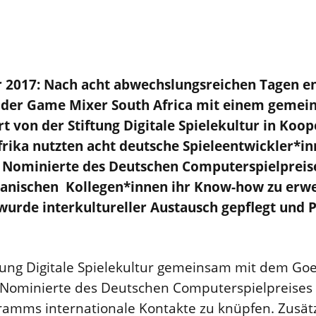
r 2017: Nach acht abwechslungsreichen Tagen e
 der Game Mixer South Africa mit einem geme
rt von der Stiftung Digitale Spielekultur in Ko
frika nutzten acht deutsche Spieleentwickler*i
Nominierte des Deutschen Computerspielpreises
anischen Kollegen*innen ihr Know-how zu erwe
urde interkultureller Austausch gepflegt und 
ftung Digitale Spielekultur gemeinsam mit dem Goet
Nominierte des Deutschen Computerspielpreises
amms internationale Kontakte zu knüpfen. Zusätz