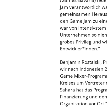
(Games/Bavaria) fed
Jam verantwortlich wa
gemeinsamen Heraus
den Game Jam zu ein
war von intensivstem 
Unternehmen so niemal
großes Privileg und w
Entwickler*innen.“
Benjamin Rostalski, Pr
wir nach Indonesien 2
Game Mixer-Programm
Kreises um Vertreter 
Sahara hat das Progr
Finanzierung und dem
Organisation vor Ort.“