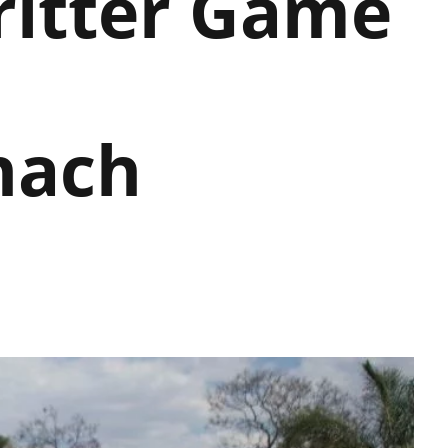
ritter Game
nach