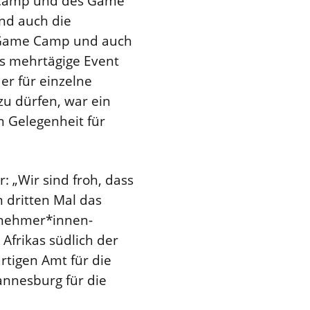
 Camp und des Game
nd auch die
 Game Camp und auch
s mehrtägige Event
er für einzelne
zu dürfen, war ein
n Gelegenheit für
: „Wir sind froh, dass
 dritten Mal das
lnehmer*innen-
Afrikas südlich der
tigen Amt für die
annesburg für die