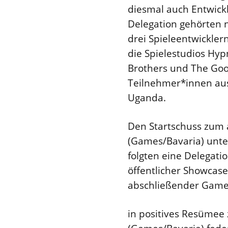
diesmal auch Entwick
Delegation gehörten n
drei Spieleentwickle
die Spielestudios Hy
Brothers und The Good
Teilnehmer*innen aus
Uganda.
Den Startschuss zum 
(Games/Bavaria) unte
folgten eine Delegati
öffentlicher Showcase 
abschließender Game
in positives Resümee