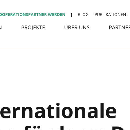
OOPERATIONSPARTNER WERDEN
BLOG
PUBLIKATIONEN
N
PROJEKTE
ÜBER UNS
PARTNE
ternationale