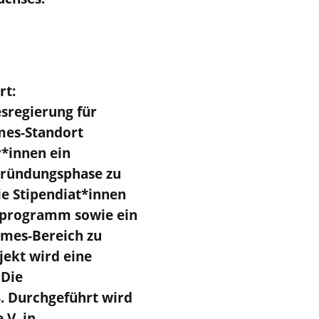
rt:
sregierung für
mes-Standort
*innen ein
 Gründungsphase zu
ie Stipendiat*innen
gsprogramm sowie ein
ames-Bereich zu
jekt wird eine
 Die
. Durchgeführt wird
V. in