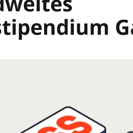
dweites
stipendium 