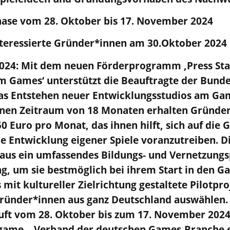
se vom 28. Oktober bis 17. November 2024
nteressierte Gründer*innen am 30.Oktober 2024
2024: Mit dem neuen Förderprogramm ‚Press Sta
 Games‘ unterstützt die Beauftragte der Bunde
as Entstehen neuer Entwicklungsstudios am Ga
inen Zeitraum von 18 Monaten erhalten Gründer
0 Euro pro Monat, das ihnen hilft, sich auf die
e Entwicklung eigener Spiele voranzutreiben. D
naus ein umfassendes Bildungs- und Vernetzun
g, um sie bestmöglich bei ihrem Start in den G
 mit kultureller Zielrichtung gestaltete Pilotpro
Gründer*innen aus ganz Deutschland auswählen.
ft vom 28. Oktober bis zum 17. November 2024
me – Verband der deutschen Games-Branche e.