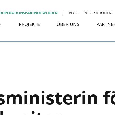
OOPERATIONSPARTNER WERDEN
BLOG
PUBLIKATIONEN
N
PROJEKTE
ÜBER UNS
PARTNE
sministerin f