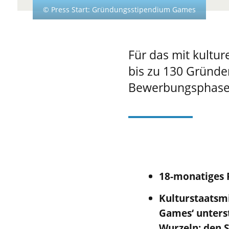
© Press Start: Gründungsstipendium Games
Für das mit kulture
bis zu 130 Gründe
Bewerbungsphase 
18-monatiges 
Kulturstaatsm
Games‘ unters
Wurzeln:
den