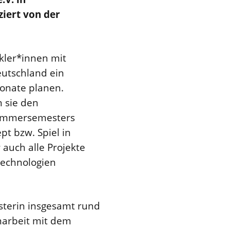
iert von der
kler*innen mit
eutschland ein
onate planen.
 sie den
Sommersemesters
t bzw. Spiel in
auch alle Projekte
Technologien
sterin insgesamt rund
narbeit mit dem