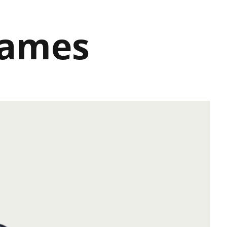
Games