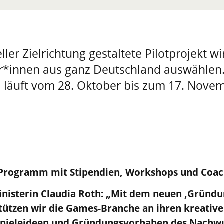
ller Zielrichtung gestaltete Pilotprojekt w
r*innen aus ganz Deutschland auswählen.
läuft vom 28. Oktober bis zum 17. Novem
Programm mit Stipendien, Workshops und Coac
inisterin Claudia Roth: „Mit dem neuen ‚Gründ
tützen wir die Games-Branche an ihren kreative
Spieleideen und Gründungsvorhaben des Nachw