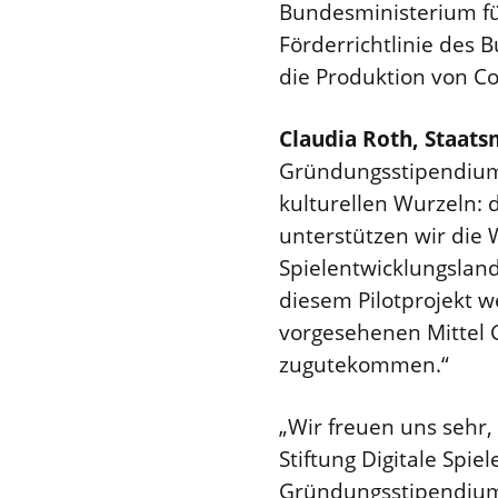
Bundesministerium fü
Förderrichtlinie des
die Produktion von C
Claudia Roth, Staats
Gründungsstipendium 
kulturellen Wurzeln:
unterstützen wir die 
Spielentwicklungslan
diesem Pilotprojekt 
vorgesehenen Mittel 
zugutekommen.“
„Wir freuen uns sehr,
Stiftung Digitale Spie
Gründungsstipendium 