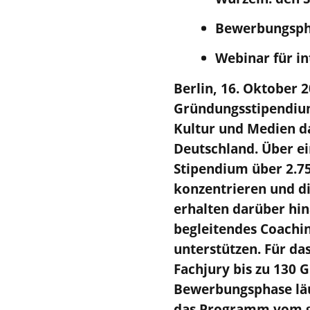
Bewerbungspha
Webinar für i
Berlin, 16. Oktober 
Gründungsstipendium
Kultur und Medien d
Deutschland. Über e
Stipendium über 2.75
konzentrieren und di
erhalten darüber hi
begleitendes Coachin
unterstützen. Für das
Fachjury bis zu 130 
Bewerbungsphase läu
das Programm vom ga