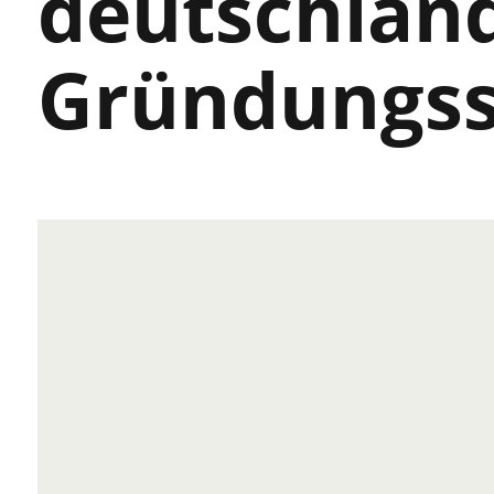
deutschlan
Gründungs