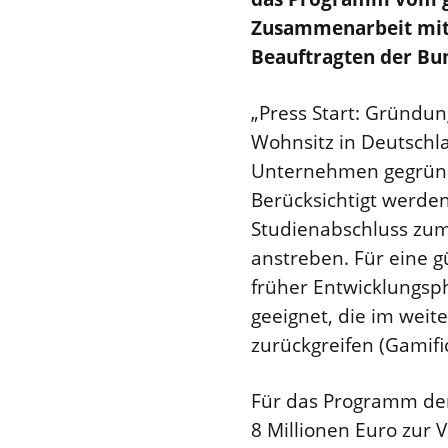
Zusammenarbeit mit d
Beauftragten der Bu
„Press Start: Gründun
Wohnsitz in Deutschla
Unternehmen gegründe
Berücksichtigt werden
Studienabschluss zu
anstreben. Für eine g
früher Entwicklungsph
geeignet, die im wei
zurückgreifen (Gamifi
Für das Programm der
8 Millionen Euro zur