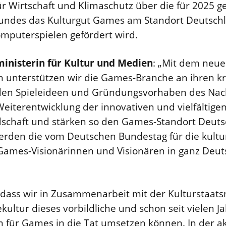
r Wirtschaft und Klimaschutz über die für 2025 
 Bundes das Kulturgut Games am Standort Deutsch
omputerspielen gefördert wird.
ministerin für Kultur und Medien
: „Mit dem neu
unterstützen wir die Games-Branche an ihren k
 den Spieleideen und Gründungsvorhaben des Na
Weiterentwicklung der innovativen und vielfältige
dschaft und stärken so den Games-Standort Deutsc
werden die vom Deutschen Bundestag für die kult
Games-Visionärinnen und Visionären in ganz Deut
 dass wir in Zusammenarbeit mit der Kulturstaats
lekultur dieses vorbildliche und schon seit vielen 
für Games in die Tat umsetzen können. In der ak