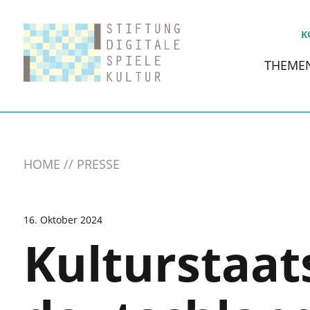
K
THEME
HOME
PRESSE
16. Oktober 2024
Kulturstaat