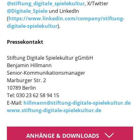
@stiftung_digitale_spielekultur
, X/Twitter
@Digitale_Spiele
und LinkedIn
(
https://www.linkedin.com/company/stiftung-
digitale-spielekultur
).
Pressekontakt
Stiftung Digitale Spielekultur gGmbH
Benjamin Hillmann
Senior-Kommunikationsmanager
Marburger Str. 2
10789 Berlin
Tel: 030 23 62 58 94 15
E-Mail:
hillmann@stiftung-digitale-spielekultur.de
www.stiftung-digitale-spielekultur.de
ANHÄNGE & DOWNLOADS