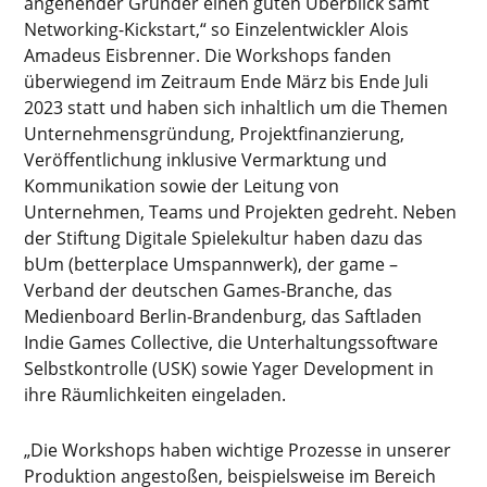
angehender Gründer einen guten Überblick samt
Networking-Kickstart,“ so Einzelentwickler Alois
Amadeus Eisbrenner. Die Workshops fanden
überwiegend im Zeitraum Ende März bis Ende Juli
2023 statt und haben sich inhaltlich um die Themen
Unternehmensgründung, Projektfinanzierung,
Veröffentlichung inklusive Vermarktung und
Kommunikation sowie der Leitung von
Unternehmen, Teams und Projekten gedreht. Neben
der Stiftung Digitale Spielekultur haben dazu das
bUm (betterplace Umspannwerk), der game –
Verband der deutschen Games-Branche, das
Medienboard Berlin-Brandenburg, das Saftladen
Indie Games Collective, die Unterhaltungssoftware
Selbstkontrolle (USK) sowie Yager Development in
ihre Räumlichkeiten eingeladen.
„Die Workshops haben wichtige Prozesse in unserer
Produktion angestoßen, beispielsweise im Bereich