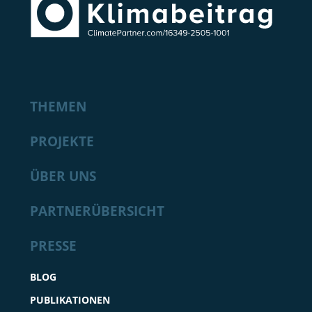
THEMEN
PROJEKTE
ÜBER UNS
PARTNERÜBERSICHT
PRESSE
BLOG
PUBLIKATIONEN