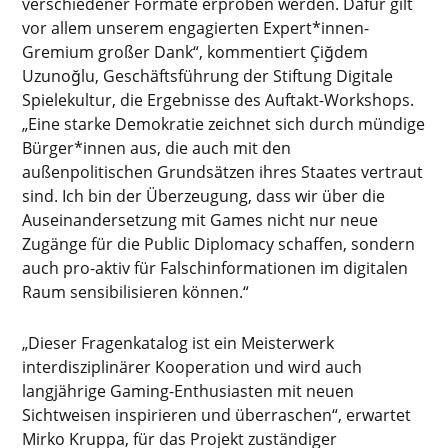
verschiedener Formate erproben werden. Dafür gilt
vor allem unserem engagierten Expert*innen-
Gremium großer Dank“, kommentiert Çiğdem
Uzunoğlu, Geschäftsführung der Stiftung Digitale
Spielekultur, die Ergebnisse des Auftakt-Workshops.
„Eine starke Demokratie zeichnet sich durch mündige
Bürger*innen aus, die auch mit den
außenpolitischen Grundsätzen ihres Staates vertraut
sind. Ich bin der Überzeugung, dass wir über die
Auseinandersetzung mit Games nicht nur neue
Zugänge für die Public Diplomacy schaffen, sondern
auch pro-aktiv für Falschinformationen im digitalen
Raum sensibilisieren können.“
„Dieser Fragenkatalog ist ein Meisterwerk
interdisziplinärer Kooperation und wird auch
langjährige Gaming-Enthusiasten mit neuen
Sichtweisen inspirieren und überraschen“, erwartet
Mirko Kruppa, für das Projekt zuständiger