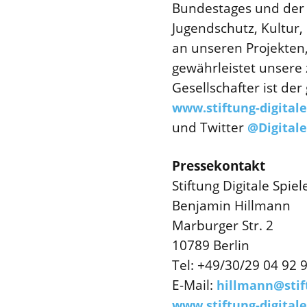
Bundestages und der 
Jugendschutz, Kultur,
an unseren Projekten,
gewährleistet unsere 
Gesellschafter ist d
www.stiftung-digitale
und Twitter
@Digitale
Pressekontakt
Stiftung Digitale Spi
Benjamin Hillmann
Marburger Str. 2
10789 Berlin
Tel: +49/30/29 04 92 
E-Mail:
hillmann@stift
www.stiftung-digitale