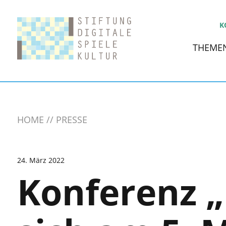
K
THEME
HOME
PRESSE
24. März 2022
Konferenz „