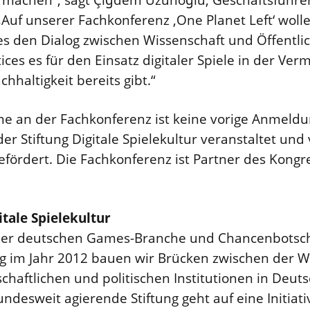
 „Auf unserer Fachkonferenz ‚One Planet Left‘ woll
s den Dialog zwischen Wissenschaft und Öffentli
ces es für den Einsatz digitaler Spiele in der Ver
haltigkeit bereits gibt.“
hme an der Fachkonferenz ist keine vorige Anmeld
 der Stiftung Digitale Spielekultur veranstaltet u
fördert. Die Fachkonferenz ist Partner des Kongr
itale Spielekultur
g der deutschen Games-Branche und Chancenbotsch
 im Jahr 2012 bauen wir Brücken zwischen der We
schaftlichen und politischen Institutionen in Deut
desweit agierende Stiftung geht auf eine Initiat