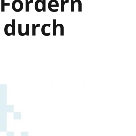
 Fördern
 durch