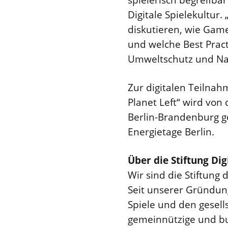
Digitale Spielekultur.
diskutieren, wie Game
und welche Best Practi
Umweltschutz und Nach
Zur digitalen Teilna
Planet Left“ wird von
Berlin-Brandenburg ge
Energietage Berlin.
Über die Stiftung Dig
Wir sind die Stiftun
Seit unserer Gründung
Spiele und den gesell
gemeinnützige und bun