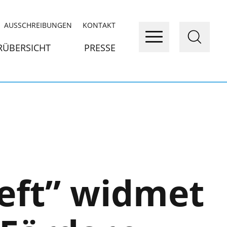
AUSSCHREIBUNGEN
KONTAKT
RÜBERSICHT
PRESSE
eft” widmet