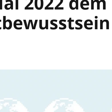
Mai 2022 dem
bewusstsein