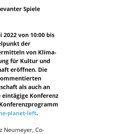
evanter Spiele
i 2022 von 10:00 bis
elpunkt der
ermitteln von Klima-
ng für Kultur und
aft eröffnen. Die
l kommentierten
schaft als auch an
e eintägige Konferenz
e Konferenzprogramm
.
ne-planet-left
tz Neumeyer, Co-