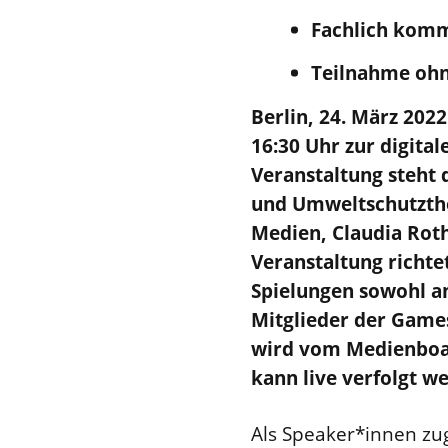
Fachlich komme
Teilnahme ohn
Berlin, 24. März 2022
16:30 Uhr zur digita
Veranstaltung steht 
und Umweltschutzthe
Medien, Claudia Roth
Veranstaltung richte
Spielungen sowohl an
Mitglieder der Games
wird vom Medienboa
kann live verfolgt w
Als Speaker*innen zu