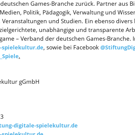
deutschen Games-Branche zurück. Partner aus Bil
 Medien, Politik, Pädagogik, Verwaltung und Wissen
 Veranstaltungen und Studien. Ein ebenso divers 
zielgerichtete, unabhängige und transparente Arb
er game – Verband der deutschen Games-Branche. 
, sowie bei Facebook
-spielekultur.de
@StiftungDig
.
_Spiele
elekultur gGmbH
93
ung-digitale-spielekultur.de
-spielekultur.de