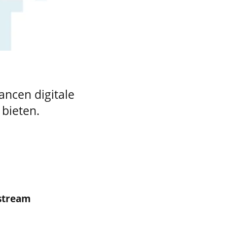
ancen digitale
bieten.
estream