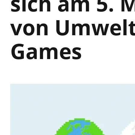
sich am 5. 
von Umwelt
Games