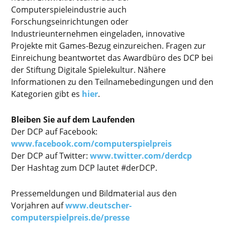
Computerspieleindustrie auch
Forschungseinrichtungen oder
Industrieunternehmen eingeladen, innovative
Projekte mit Games-Bezug einzureichen. Fragen zur
Einreichung beantwortet das Awardbüro des DCP bei
der Stiftung Digitale Spielekultur. Nähere
Informationen zu den Teilnamebedingungen und den
Kategorien gibt es
hier
.
Bleiben Sie auf dem Laufenden
Der DCP auf Facebook:
www.facebook.com/computerspielpreis
Der DCP auf Twitter:
www.twitter.com/derdcp
Der Hashtag zum DCP lautet #derDCP.
Pressemeldungen und Bildmaterial aus den
Vorjahren auf
www.deutscher-
computerspielpreis.de/presse