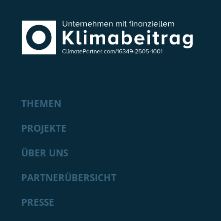
THEMEN
PROJEKTE
ÜBER UNS
PARTNERÜBERSICHT
PRESSE