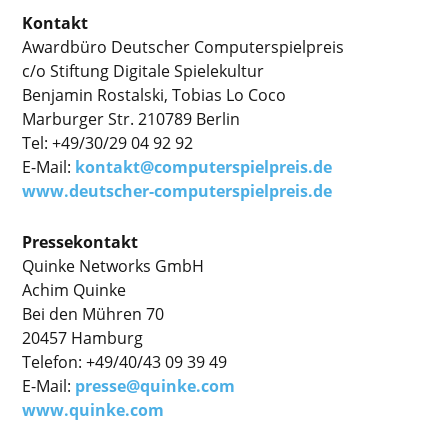
Kontakt
Awardbüro Deutscher Computerspielpreis
c/o Stiftung Digitale Spielekultur
Benjamin Rostalski, Tobias Lo Coco
Marburger Str. 210789 Berlin
Tel: +49/30/29 04 92 92
E-Mail:
kontakt@computerspielpreis.de
www.deutscher-computerspielpreis.de
Pressekontakt
Quinke Networks GmbH
Achim Quinke
Bei den Mühren 70
20457 Hamburg
Telefon: +49/40/43 09 39 49
E-Mail:
presse@quinke.com
www.quinke.com