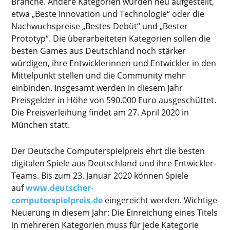
Branche. Andere Kategorien wurden neu aufgestellt,
etwa „Beste Innovation und Technologie“ oder die
Nachwuchspreise „Bestes Debüt“ und „Bester
Prototyp“. Die überarbeiteten Kategorien sollen die
besten Games aus Deutschland noch stärker
würdigen, ihre Entwicklerinnen und Entwickler in den
Mittelpunkt stellen und die Community mehr
einbinden. Insgesamt werden in diesem Jahr
Preisgelder in Höhe von 590.000 Euro ausgeschüttet.
Die Preisverleihung findet am 27. April 2020 in
München statt.
Der Deutsche Computerspielpreis ehrt die besten
digitalen Spiele aus Deutschland und ihre Entwickler-
Teams. Bis zum 23. Januar 2020 können Spiele
auf
www.deutscher-
computerspielpreis.de
eingereicht werden. Wichtige
Neuerung in diesem Jahr: Die Einreichung eines Titels
in mehreren Kategorien muss für jede Kategorie