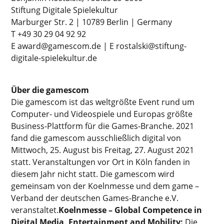
Stiftung Digitale Spielekultur
Marburger Str. 2 | 10789 Berlin | Germany
T +49 30 29 04 92 92
E award@gamescom.de | E rostalski@stiftung-
digitale-spielekultur.de
Über die gamescom
Die gamescom ist das weltgrößte Event rund um
Computer- und Videospiele und Europas größte
Business-Plattform für die Games-Branche. 2021
fand die gamescom ausschließlich digital von
Mittwoch, 25. August bis Freitag, 27. August 2021
statt. Veranstaltungen vor Ort in Köln fanden in
diesem Jahr nicht statt. Die gamescom wird
gemeinsam von der Koelnmesse und dem game –
Verband der deutschen Games-Branche e.V.
veranstaltet.
Koelnmesse – Global Competence in
Digital Media, Entertainment and Mobility:
Die