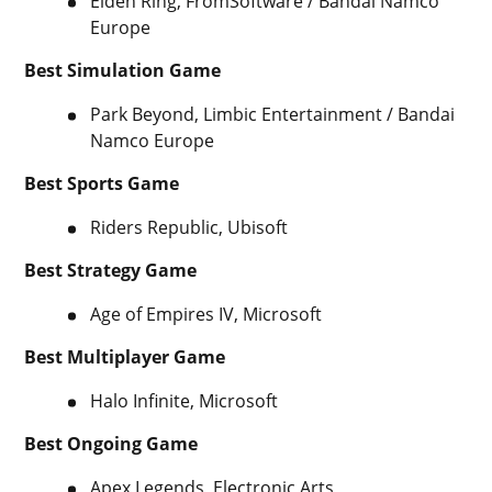
Elden Ring, FromSoftware / Bandai Namco
Europe
Best Simulation Game
Park Beyond, Limbic Entertainment / Bandai
Namco Europe
Best Sports Game
Riders Republic, Ubisoft
Best Strategy Game
Age of Empires IV, Microsoft
Best Multiplayer Game
Halo Infinite, Microsoft
Best Ongoing Game
Apex Legends, Electronic Arts