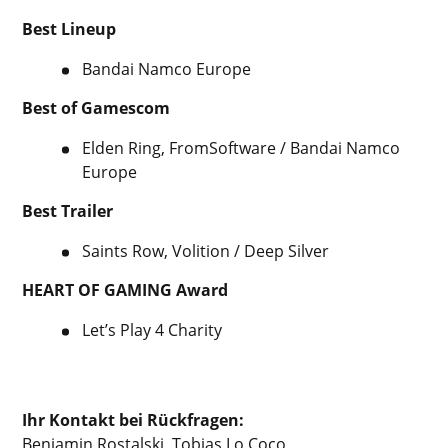
Best Lineup
Bandai Namco Europe
Best of Gamescom
Elden Ring, FromSoftware / Bandai Namco
Europe
Best Trailer
Saints Row, Volition / Deep Silver
HEART OF GAMING Award
Let’s Play 4 Charity
Ihr Kontakt bei Rückfragen:
Benjamin Rostalski, Tobias Lo Coco