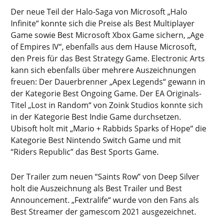
Der neue Teil der Halo-Saga von Microsoft „Halo
Infinite“ konnte sich die Preise als Best Multiplayer
Game sowie Best Microsoft Xbox Game sichern, „Age
of Empires IV“, ebenfalls aus dem Hause Microsoft,
den Preis für das Best Strategy Game. Electronic Arts
kann sich ebenfalls über mehrere Auszeichnungen
freuen: Der Dauerbrenner „Apex Legends“ gewann in
der Kategorie Best Ongoing Game. Der EA Originals-
Titel „Lost in Random“ von Zoink Studios konnte sich
in der Kategorie Best Indie Game durchsetzen.
Ubisoft holt mit „Mario + Rabbids Sparks of Hope“ die
Kategorie Best Nintendo Switch Game und mit
“Riders Republic” das Best Sports Game.
Der Trailer zum neuen “Saints Row” von Deep Silver
holt die Auszeichnung als Best Trailer und Best
Announcement. „Fextralife“ wurde von den Fans als
Best Streamer der gamescom 2021 ausgezeichnet.