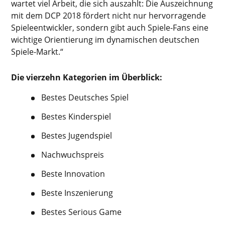
wartet viel Arbeit, die sich auszahlt: Die Auszeichnung
mit dem DCP 2018 fördert nicht nur hervorragende
Spieleentwickler, sondern gibt auch Spiele-Fans eine
wichtige Orientierung im dynamischen deutschen
Spiele-Markt.“
Die vierzehn Kategorien im Überblick:
Bestes Deutsches Spiel
Bestes Kinderspiel
Bestes Jugendspiel
Nachwuchspreis
Beste Innovation
Beste Inszenierung
Bestes Serious Game