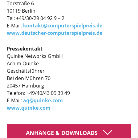
Torstraße 6
10119 Berlin
Tel: +49/30/29 04 92 9 – 2
E-Mail:
kontakt@computerspielpreis.de
www.deutscher-computerspielpreis.de
Pressekontakt
Quinke Networks GmbH
Achim Quinke
Geschäftsführer
Bei den Mühren 70
20457 Hamburg
Telefon: +49/40/43 09 39 49
E-Mail:
aq@quinke.com
www.quinke.com
ANHÄNGE & DOWNLOADS