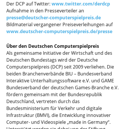
Der DCP auf Twitter:
www.twitter.com/derdcp
Aufnahme in den Presseverteiler an
presse@deutscher-computerspielpreis.de
Bildmaterial vergangener Preiseverleihungen auf
www.deutscher-computerspielpreis.de/presse
Über den Deutschen Computerspielpreis
Als gemeinsame Initiative der Wirtschaft und des
Deutschen Bundestags wird der Deutsche
Computerspielpreis (DCP) seit 2009 verliehen. Die
beiden Branchenverbände BIU – Bundesverband
Interaktive Unterhaltungssoftware e.V. und GAME
Bundesverband der deutschen Games-Branche e.V.
fördern gemeinsam mit der Bundesrepublik
Deutschland, vertreten durch das
Bundesministerium für Verkehr und digitale
Infrastruktur (BMVI), die Entwicklung innovativer
Computer- und Videospiele „made in Germany“.