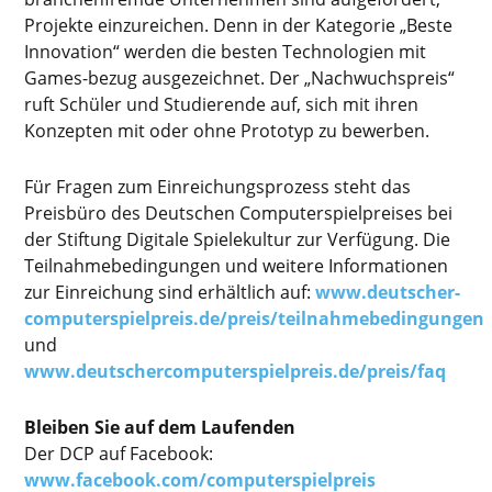
Projekte einzureichen. Denn in der Kategorie „Beste
Innovation“ werden die besten Technologien mit
Games-bezug ausgezeichnet. Der „Nachwuchspreis“
ruft Schüler und Studierende auf, sich mit ihren
Konzepten mit oder ohne Prototyp zu bewerben.
Für Fragen zum Einreichungsprozess steht das
Preisbüro des Deutschen Computerspielpreises bei
der Stiftung Digitale Spielekultur zur Verfügung. Die
Teilnahmebedingungen und weitere Informationen
zur Einreichung sind erhältlich auf:
www.deutscher-
computerspielpreis.de/preis/teilnahmebedingungen
und
www.deutschercomputerspielpreis.de/preis/faq
Bleiben Sie auf dem Laufenden
Der DCP auf Facebook:
www.facebook.com/computerspielpreis