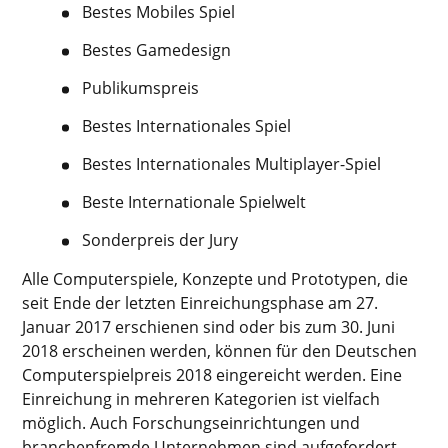
Bestes Mobiles Spiel
Bestes Gamedesign
Publikumspreis
Bestes Internationales Spiel
Bestes Internationales Multiplayer-Spiel
Beste Internationale Spielwelt
Sonderpreis der Jury
Alle Computerspiele, Konzepte und Prototypen, die
seit Ende der letzten Einreichungsphase am 27.
Januar 2017 erschienen sind oder bis zum 30. Juni
2018 erscheinen werden, können für den Deutschen
Computerspielpreis 2018 eingereicht werden. Eine
Einreichung in mehreren Kategorien ist vielfach
möglich. Auch Forschungseinrichtungen und
branchenfremde Unternehmen sind aufgefordert,