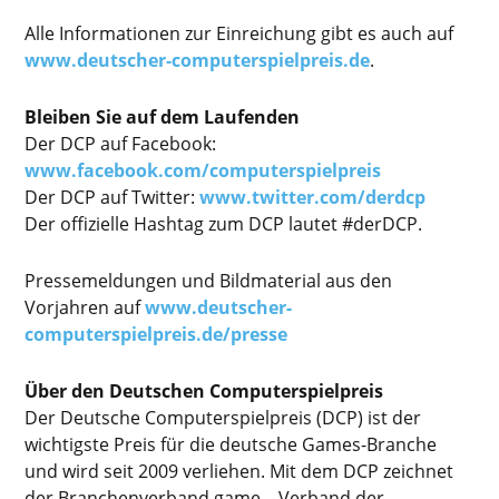
Alle Informationen zur Einreichung gibt es auch auf
www.deutscher-computerspielpreis.de
.
Bleiben Sie auf dem Laufenden
Der DCP auf Facebook:
www.facebook.com/computerspielpreis
Der DCP auf Twitter:
www.twitter.com/derdcp
Der offizielle Hashtag zum DCP lautet #derDCP.
Pressemeldungen und Bildmaterial aus den
Vorjahren auf
www.deutscher-
computerspielpreis.de/presse
Über den Deutschen Computerspielpreis
Der Deutsche Computerspielpreis (DCP) ist der
wichtigste Preis für die deutsche Games-Branche
und wird seit 2009 verliehen. Mit dem DCP zeichnet
der Branchenverband game – Verband der