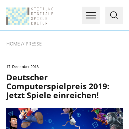
HOME
PRESSE
17. Dezember 2018
Deutscher
Computerspielpreis 2019:
Jetzt Spiele einreichen!