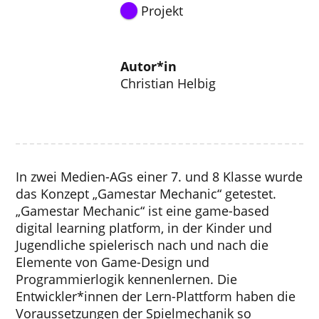
Projekt
Autor*in
Christian Helbig
In zwei Medien-AGs einer 7. und 8 Klasse wurde
das Konzept „Gamestar Mechanic“ getestet.
„Gamestar Mechanic“ ist eine game-based
digital learning platform, in der Kinder und
Jugendliche spielerisch nach und nach die
Elemente von Game-Design und
Programmierlogik kennenlernen. Die
Entwickler*innen der Lern-Plattform haben die
Voraussetzungen der Spielmechanik so