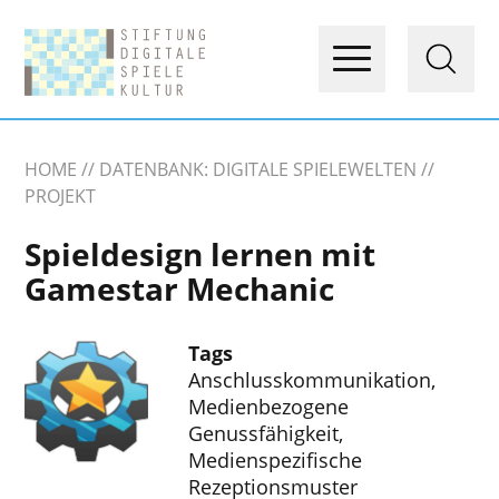
HOME
DATENBANK: DIGITALE SPIELEWELTEN
PROJEKT
Spieldesign lernen mit
Gamestar Mechanic
Tags
Anschlusskommunikation
,
Medienbezogene
Genussfähigkeit
,
Medienspezifische
Rezeptionsmuster