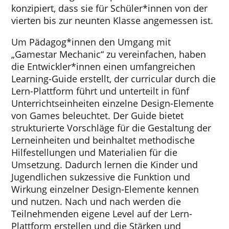
konzipiert, dass sie für Schüler*innen von der
vierten bis zur neunten Klasse angemessen ist.
Um Pädagog*innen den Umgang mit
„Gamestar Mechanic“ zu vereinfachen, haben
die Entwickler*innen einen umfangreichen
Learning-Guide erstellt, der curricular durch die
Lern-Plattform führt und unterteilt in fünf
Unterrichtseinheiten einzelne Design-Elemente
von Games beleuchtet. Der Guide bietet
strukturierte Vorschläge für die Gestaltung der
Lerneinheiten und beinhaltet methodische
Hilfestellungen und Materialien für die
Umsetzung. Dadurch lernen die Kinder und
Jugendlichen sukzessive die Funktion und
Wirkung einzelner Design-Elemente kennen
und nutzen. Nach und nach werden die
Teilnehmenden eigene Level auf der Lern-
Plattform erstellen und die Stärken und