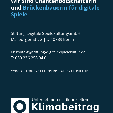
Wir sind Chancenbotschafterin
und
Brückenbauerin für digitale
Spiele
Stiftung Digitale Spielekultur gGmbH
Marburger Str. 2 | D 10789 Berlin
kontakt@stiftung-digitale-spielekultur.de
030 236 258 94 0
COPYRIGHT 2026 - STIFTUNG DIGITALE SPIELEKULTUR