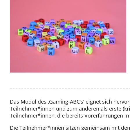
Das Modul des ‚Gaming-ABC’s‘ eignet sich hervorr
Teilnehmer*innen und zum anderen als erste (kri
Teilnehmer*innen, die bereits Vorerfahrungen i
Die Teilnehmer*innen sitzen gemeinsam mit dem R