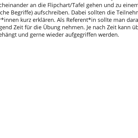
cheinander an die Flipchart/Tafel gehen und zu eine
che Begriffe) aufschreiben. Dabei sollten die Teilneh
innen kurz erklären. Als Referent*in sollte man darau
nd Zeit für die Übung nehmen. Je nach Zeit kann übe
fgehängt und gerne wieder aufgegriffen werden.