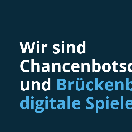
Wir sind
Chancenbotsc
und
Brückenb
digitale Spiel