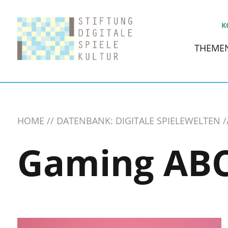
K
THEME
HOME
DATENBANK: DIGITALE SPIELEWELTEN
Gaming AB