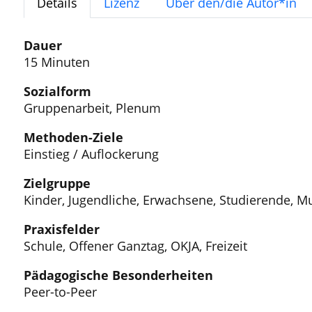
Details
Lizenz
Über den/die Autor*in
Dauer
15 Minuten
Sozialform
Gruppenarbeit, Plenum
Methoden-Ziele
Einstieg / Auflockerung
Zielgruppe
Kinder, Jugendliche, Erwachsene, Studierende, Mu
Praxisfelder
Schule, Offener Ganztag, OKJA, Freizeit
Pädagogische Besonderheiten
Peer-to-Peer