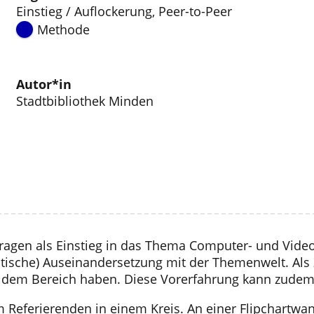
Einstieg / Auflockerung
,
Peer-to-Peer
Methode
Autor*in
Stadtbibliothek Minden
agen als Einstieg in das Thema Computer- und Videos
tische) Auseinandersetzung mit der Themenwelt. Als Z
n dem Bereich haben. Diese Vorerfahrung kann zudem
eferierenden in einem Kreis. An einer Flipchartwand