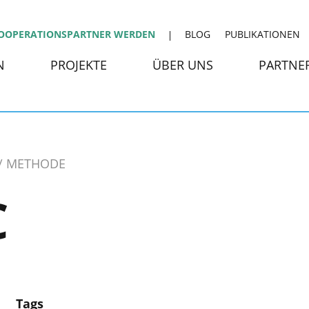
OOPERATIONSPARTNER WERDEN
BLOG
PUBLIKATIONEN
N
PROJEKTE
ÜBER UNS
PARTNE
METHODE
C
Tags