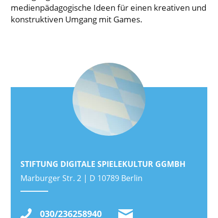
medienpädagogische Ideen für einen kreativen und
konstruktiven Umgang mit Games.
STIFTUNG DIGITALE SPIELEKULTUR GGMBH
Marburger Str. 2 | D 10789 Berlin
030/236258940