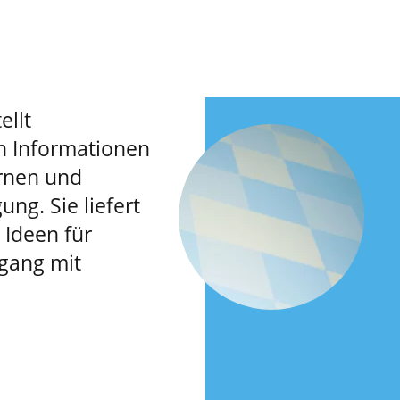
ellt
n Informationen
rnen und
ung. Sie liefert
Ideen für
gang mit