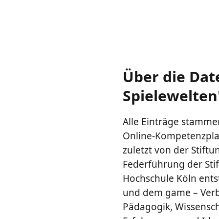
Über die Dat
Spielewelten
Alle Einträge stammen
Online-Kompetenzplat
zuletzt von der Stiftu
Federführung der Sti
Hochschule Köln ents
und dem game – Verba
Pädagogik, Wissenscha