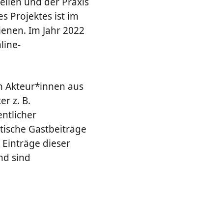
ellen und der Praxis
 Projektes ist im
ienen. Im Jahr 2022
line-
n Akteur*innen aus
r z. B.
ntlicher
stische Gastbeiträge
 Einträge dieser
nd sind