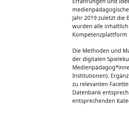
Erfahrungen und Ideen
medienpädagogische M
Jahr 2019 zuletzt die
wurden alle inhaltlich
Kompetenzplattform i
Die Methoden und Mat
der digitalen Spieleku
Medienpädagog*innen 
Institutionen). Ergän
zu relevanten Facette
Datenbank entspreche
entsprechenden Kateg