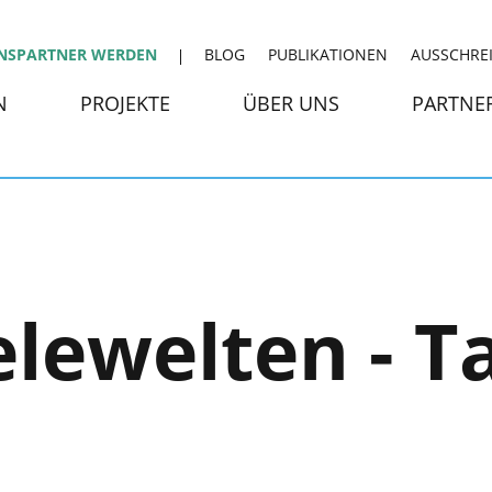
NSPARTNER WERDEN
BLOG
PUBLIKATIONEN
AUSSCHRE
N
PROJEKTE
ÜBER UNS
PARTNE
elewelten - T