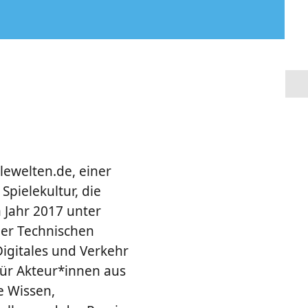
lewelten.de, einer
pielekultur, die
m Jahr 2017 unter
der Technischen
igitales und Verkehr
ür Akteur*innen aus
e Wissen,