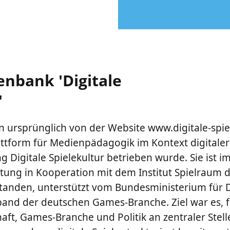
enbank 'Digitale
'
 ursprünglich von der Website www.digitale-spie
tform für Medienpädagogik im Kontext digitaler S
ng Digitale Spielekultur betrieben wurde. Sie ist i
ftung in Kooperation mit dem Institut Spielraum 
tanden, unterstützt vom Bundesministerium für D
nd der deutschen Games-Branche. Ziel war es, f
ft, Games-Branche und Politik an zentraler Stell