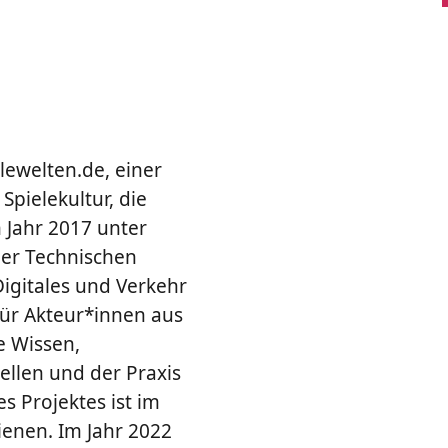
lewelten.de, einer
pielekultur, die
m Jahr 2017 unter
der Technischen
igitales und Verkehr
ür Akteur*innen aus
e Wissen,
ellen und der Praxis
 Projektes ist im
ienen. Im Jahr 2022