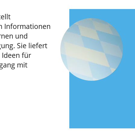
ellt
n Informationen
rnen und
ung. Sie liefert
Ideen für
gang mit