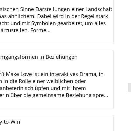
ssischen Sinne Darstellungen einer Landschaft
was ähnlichem. Dabei wird in der Regel stark
facht und mit Symbolen gearbeitet, um alles
arzustellen. Forme...
 Umgangsformen in Beziehungen
’t Make Love ist ein interaktives Drama, in
 in die Rolle einer weiblichen oder
anbeterin schlüpfen und mit ihrem
nerin über die gemeinsame Beziehung spre...
ay-to-Win