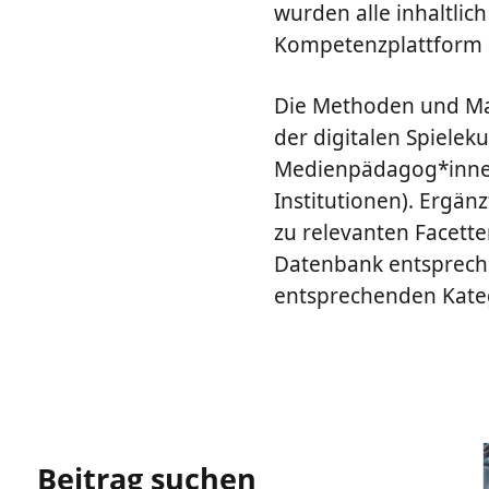
wurden alle inhaltlich
Kompetenzplattform i
Die Methoden und Mat
der digitalen Spieleku
Medienpädagog*innen 
Institutionen). Ergän
zu relevanten Facette
Datenbank entspreche
entsprechenden Kateg
Beitrag suchen