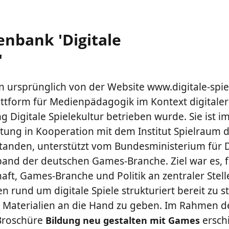
enbank 'Digitale
'
 ursprünglich von der Website www.digitale-spie
tform für Medienpädagogik im Kontext digitaler S
ng Digitale Spielekultur betrieben wurde. Sie ist i
ftung in Kooperation mit dem Institut Spielraum 
tanden, unterstützt vom Bundesministerium für D
nd der deutschen Games-Branche. Ziel war es, f
ft, Games-Branche und Politik an zentraler Stell
 rund um digitale Spiele strukturiert bereit zu st
aterialien an die Hand zu geben. Im Rahmen des
 Broschüre
ersch
Bildung neu gestalten mit Games