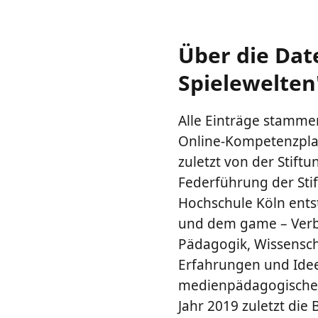
Über die Dat
Spielewelten
Alle Einträge stammen
Online-Kompetenzplat
zuletzt von der Stiftu
Federführung der Sti
Hochschule Köln ents
und dem game – Verba
Pädagogik, Wissenscha
Erfahrungen und Ideen
medienpädagogische M
Jahr 2019 zuletzt die