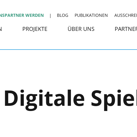
NSPARTNER WERDEN
BLOG
PUBLIKATIONEN
AUSSCHRE
N
PROJEKTE
ÜBER UNS
PARTNE
Digitale Spi