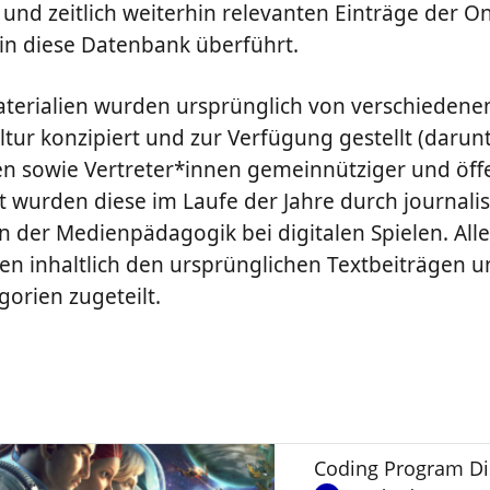
 und zeitlich weiterhin relevanten Einträge der On
n diese Datenbank überführt.
erialien wurden ursprünglich von verschiedene
ltur konzipiert und zur Verfügung gestellt (darunte
sowie Vertreter*innen gemeinnütziger und öffe
zt wurden diese im Laufe der Jahre durch journali
n der Medienpädagogik bei digitalen Spielen. Alle
n inhaltlich den ursprünglichen Textbeiträgen u
orien zugeteilt.
Coding Program Disc