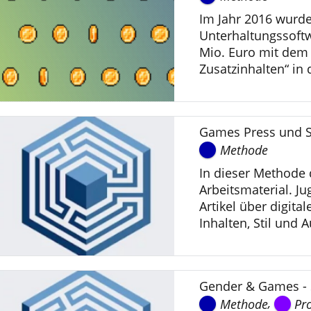
Im Jahr 2016 wurd
Unterhaltungssoftw
Mio. Euro mit dem 
Zusatzinhalten“ in 
Games Press und S
Methode
In dieser Methode 
Arbeitsmaterial. Ju
Artikel über digita
Inhalten, Stil und A
Gender & Games - S
,
Methode
Pr