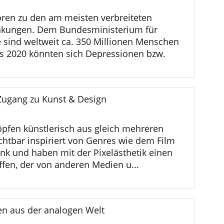
ren zu den am meisten verbreiteten
nkungen. Dem Bundesministerium für
 sind weltweit ca. 350 Millionen Menschen
is 2020 könnten sich Depressionen bzw.
s Zugang zu Kunst & Design
höpfen künstlerisch aus gleich mehreren
ichtbar inspiriert von Genres wie dem Film
k und haben mit der Pixelästhetik einen
ffen, der von anderen Medien u...
ten aus der analogen Welt