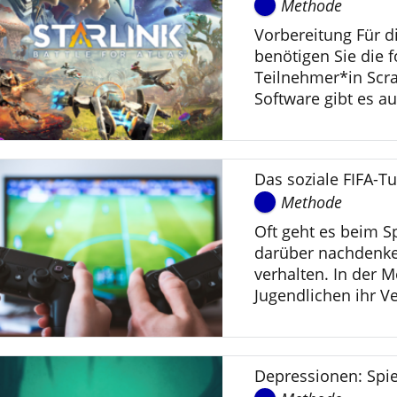
Methode
Vorbereitung Für 
benötigen Sie die 
Teilnehmer*in Scra
Software gibt es au
Das soziale FIFA-Tu
Methode
Oft geht es beim S
darüber nachdenke
verhalten. In der M
Jugendlichen ihr Ve
Depressionen: Spie