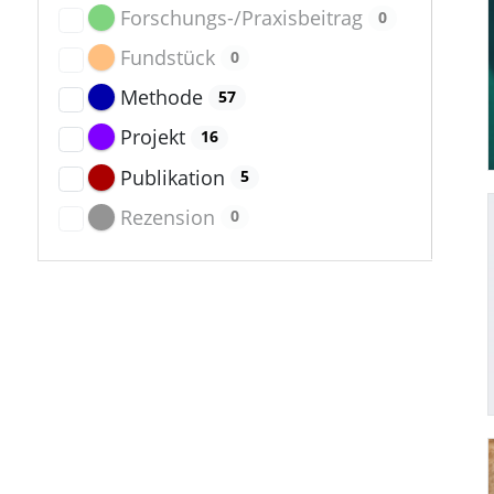
Forschungs-/Praxisbeitrag
0
Fundstück
0
Methode
57
Projekt
16
Publikation
5
Rezension
0