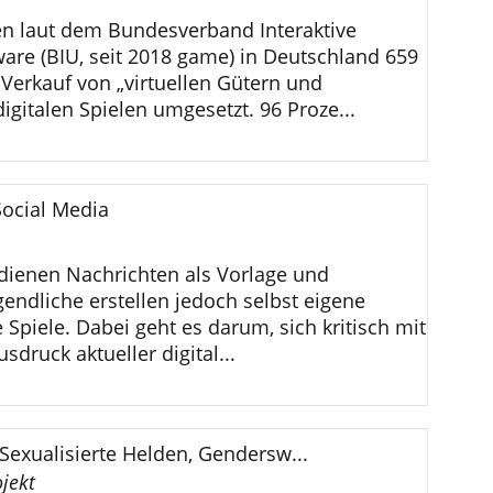
en laut dem Bundesverband Interaktive
are (BIU, seit 2018 game) in Deutschland 659
Verkauf von „virtuellen Gütern und
digitalen Spielen umgesetzt. 96 Proze...
ocial Media
dienen Nachrichten als Vorlage und
gendliche erstellen jedoch selbst eigene
le Spiele. Dabei geht es darum, sich kritisch mit
usdruck aktueller digital...
exualisierte Helden, Gendersw...
ojekt